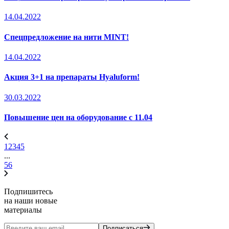
14.04.2022
Спецпредложение на нити MINT!
14.04.2022
Акция 3+1 на препараты Hyaluform!
30.03.2022
Повышение цен на оборудование с 11.04
1
2
3
4
5
...
56
Подпишитесь
на наши новые
материалы
Подписаться