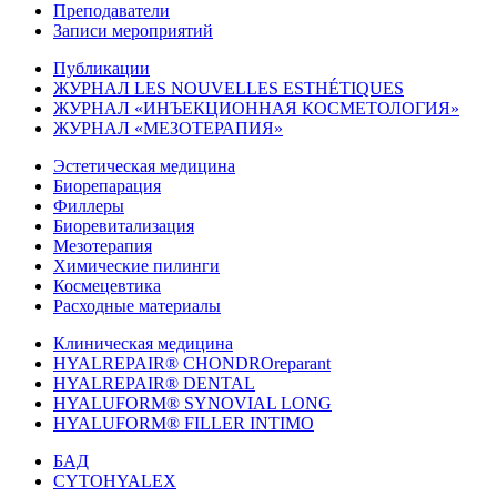
Преподаватели
Записи мероприятий
Публикации
ЖУРНАЛ LES NOUVELLES ESTHÉTIQUES
ЖУРНАЛ «ИНЪЕКЦИОННАЯ КОСМЕТОЛОГИЯ»
ЖУРНАЛ «МЕЗОТЕРАПИЯ»
Эстетическая медицина
Биорепарация
Филлеры
Биоревитализация
Мезотерапия
Химические пилинги
Космецевтика
Расходные материалы
Клиническая медицина
HYALREPAIR® CHONDROreparant
HYALREPAIR® DENTAL
HYALUFORM® SYNOVIAL LONG
HYALUFORM® FILLER INTIMO
БАД
CYTOHYALEX