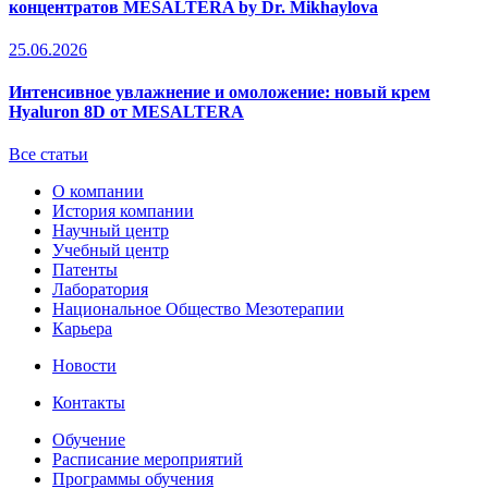
концентратов MESALTERA by Dr. Mikhaylova
25.06.2026
Интенсивное увлажнение и омоложение: новый крем
Hyaluron 8D от MESALTERA
Все статьи
О компании
История компании
Научный центр
Учебный центр
Патенты
Лаборатория
Национальное Общество Мезотерапии
Карьера
Новости
Контакты
Обучение
Расписание мероприятий
Программы обучения