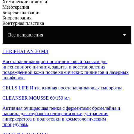
Химические пилинги
Мезотерапия
Биоревитализация
Биорепарация
Контурная пластика
Все направления
THRIPHALAN 30 МЛ
Восстанавливающий постпилинговый бальзам для
интенсивного питания, защиты и восстановления
повреждённой кожи после химических пилингов и лазерных
шлифовок.
CELLS LIFE Интенсивная восстанавливающая сыворотка
CLEANSER MOUSSE 60/150 мл
Активная очищающая пенка с ферментами бромелайна и
папаина для глубокого очищения кожи, устранения
гиперкератоза и подготовки к косметологическим
процедурам.