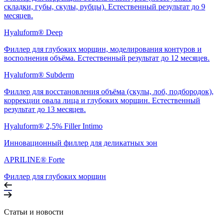
складки, губы, скулы, рубцы). Естественный результат до 9
месяцев.
Hyaluform® Deep
Филлер для глубоких морщин, моделирования контуров и
восполнения объёма. Естественный результат до 12 месяцев.
Hyaluform® Subderm
Филлер для восстановления объёма (скулы, лоб, подбородок),
коррекции овала лица и глубоких морщин. Естественный
результат до 13 месяцев.
Hyaluform® 2,5% Filler Intimo
Инновационный филлер для деликатных зон
APRILINE® Forte
Филлер для глубоких морщин
Статьи и новости