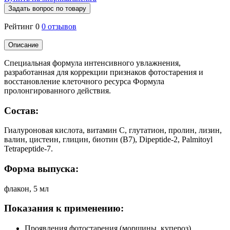
Задать вопрос по товару
Рейтинг 0
0 отзывов
Описание
Специальная формула интенсивного увлажнения,
разработанная для коррекции признаков фотостарения и
восстановление клеточного ресурса Формула
пролонгированного действия.
Состав:
Гиалуроновая кислота, витамин С, глутатион, пролин, лизин,
валин, цистеин, глицин, биотин (B7), Dipeptide-2, Palmitoyl
Tetrapeptide-7.
Форма выпуска:
флакон, 5 мл
Показания к применению:
Проявления фотостарения (морщины, купероз)