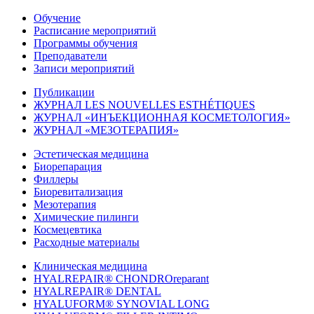
Обучение
Расписание мероприятий
Программы обучения
Преподаватели
Записи мероприятий
Публикации
ЖУРНАЛ LES NOUVELLES ESTHÉTIQUES
ЖУРНАЛ «ИНЪЕКЦИОННАЯ КОСМЕТОЛОГИЯ»
ЖУРНАЛ «МЕЗОТЕРАПИЯ»
Эстетическая медицина
Биорепарация
Филлеры
Биоревитализация
Мезотерапия
Химические пилинги
Космецевтика
Расходные материалы
Клиническая медицина
HYALREPAIR® CHONDROreparant
HYALREPAIR® DENTAL
HYALUFORM® SYNOVIAL LONG