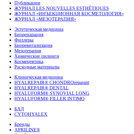
Публикации
ЖУРНАЛ LES NOUVELLES ESTHÉTIQUES
ЖУРНАЛ «ИНЪЕКЦИОННАЯ КОСМЕТОЛОГИЯ»
ЖУРНАЛ «МЕЗОТЕРАПИЯ»
Эстетическая медицина
Биорепарация
Филлеры
Биоревитализация
Мезотерапия
Химические пилинги
Космецевтика
Расходные материалы
Клиническая медицина
HYALREPAIR® CHONDROreparant
HYALREPAIR® DENTAL
HYALUFORM® SYNOVIAL LONG
HYALUFORM® FILLER INTIMO
БАД
CYTOHYALEX
Бренды
APRILINE®