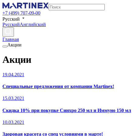
+7 (499) 707-09-00
Русский
Русский
Английский
Главная
Акции
Акции
19.04.2021
Специальные предложения от компании Martinex!
15.03.2021
Скидка 10% при покупке Синхро 250 мл и Иммуно 150 мл
10.03.2021
Здоровая красота со спец условиями в марте!