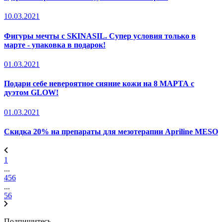
10.03.2021
Фигуры мечты с SKINASIL. Супер условия только в
марте - упаковка в подарок!
01.03.2021
Подари себе невероятное сияние кожи на 8 МАРТА с
дуэтом GLOW!
01.03.2021
Скидка 20% на препараты для мезотерапии Apriline MESO
1
...
4
5
6
...
56
Подпишитесь