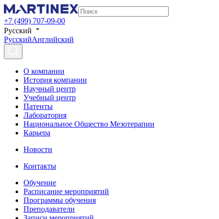
+7 (499) 707-09-00
Русский
Русский
Английский
О компании
История компании
Научный центр
Учебный центр
Патенты
Лаборатория
Национальное Общество Мезотерапии
Карьера
Новости
Контакты
Обучение
Расписание мероприятий
Программы обучения
Преподаватели
Записи мероприятий