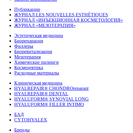
Публикации
ЖУРНАЛ LES NOUVELLES ESTHÉTIQUES
ЖУРНАЛ «ИНЪЕКЦИОННАЯ КОСМЕТОЛОГИЯ»
ЖУРНАЛ «МЕЗОТЕРАПИЯ»
Эстетическая медицина
Биорепарация
Филлеры
Биоревитализация
Мезотерапия
Химические пилинги
Космецевтика
Расходные материалы
Клиническая медицина
HYALREPAIR® CHONDROreparant
HYALREPAIR® DENTAL
HYALUFORM® SYNOVIAL LONG
HYALUFORM® FILLER INTIMO
БАД
CYTOHYALEX
Бренды