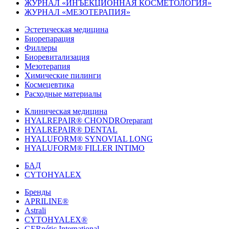
ЖУРНАЛ «ИНЪЕКЦИОННАЯ КОСМЕТОЛОГИЯ»
ЖУРНАЛ «МЕЗОТЕРАПИЯ»
Эстетическая медицина
Биорепарация
Филлеры
Биоревитализация
Мезотерапия
Химические пилинги
Космецевтика
Расходные материалы
Клиническая медицина
HYALREPAIR® CHONDROreparant
HYALREPAIR® DENTAL
HYALUFORM® SYNOVIAL LONG
HYALUFORM® FILLER INTIMO
БАД
CYTOHYALEX
Бренды
APRILINE®
Astrali
CYTOHYALEX®
GERnétic International