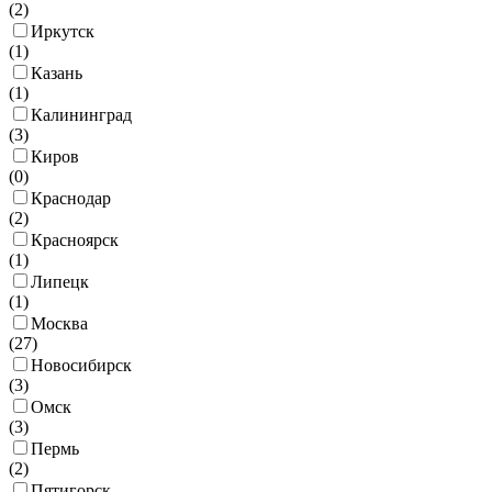
(
2
)
Иркутск
(
1
)
Казань
(
1
)
Калининград
(
3
)
Киров
(
0
)
Краснодар
(
2
)
Красноярск
(
1
)
Липецк
(
1
)
Москва
(
27
)
Новосибирск
(
3
)
Омск
(
3
)
Пермь
(
2
)
Пятигорск