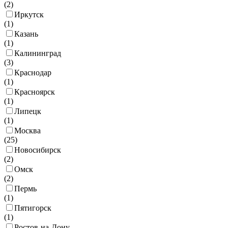
(
2
)
Иркутск
(
1
)
Казань
(
1
)
Калининград
(
3
)
Краснодар
(
1
)
Красноярск
(
1
)
Липецк
(
1
)
Москва
(
25
)
Новосибирск
(
2
)
Омск
(
2
)
Пермь
(
1
)
Пятигорск
(
1
)
Ростов-на-Дону