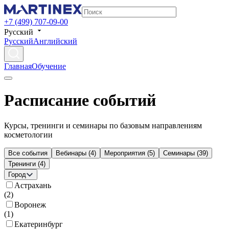
+7 (499) 707-09-00
Русский
Русский
Английский
Главная
Обучение
Расписание событий
Курсы, тренинги и семинары по базовым направлениям
косметологии
Все события
Вебинары
(
4
)
Мероприятия
(
5
)
Семинары
(
39
)
Тренинги
(
4
)
Город
Астрахань
(
2
)
Воронеж
(
1
)
Екатеринбург