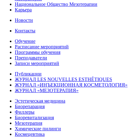
Национальное Общество Мезотерапии
Карьера
Новости
Контакты
Обучение
Расписание мероприятий
Программы обучения
Преподаватели
Записи мероприятий
Публикации
ЖУРНАЛ LES NOUVELLES ESTHÉTIQUES
ЖУРНАЛ «ИНЪЕКЦИОННАЯ КОСМЕТОЛОГИЯ»
ЖУРНАЛ «МЕЗОТЕРАПИЯ»
Эстетическая медицина
Биорепарация
Филлеры
Биоревитализация
Мезотерапия
Химические пилинги
Космецевтика