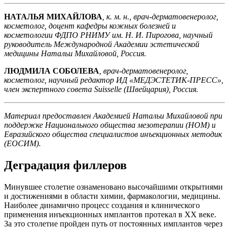
НАТАЛЬЯ МИХАЙЛОВА
, к. м. н., врач-дерматовенеролог,
косметолог, доцент кафедры кожных болезней и
косметологии ФДПО РНИМУ им. Н. И. Пирогова, научный
руководитель Международной Академии эстетической
медицины Натальи Михайловой, Россия.
ЛЮДМИЛА СОБОЛЕВА
, врач-дерматовенеролог,
косметолог, научный редактор ИД «МЕДЭСТЕТИК-ПРЕСС»,
член экспертного совета Suisselle (Швейцария), Россия.
Материал предоставлен Академией Натальи Михайловой при
поддержке Национального общества мезотерапии (НОМ) и
Евразийского общества специалистов инъекционных методик
(ЕОСИМ).
Деградация филлеров
Минувшее столетие ознаменовано высочайшими открытиями
и достижениями в области химии, фармакологии, медицины.
Наиболее динамично процесс создания и клинического
применения инъекционных имплантов протекал в ХХ веке.
За это столетие пройден путь от постоянных имплантов через