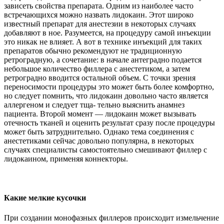
зависеть свойства препарата. Одним из наиболее часто
встречающихся можно назвать лидокаин. Этот широко
известный препарат для анестезии в некоторых случаях
добавляют в ное. Разумеется, на процедуру самой инъекции
это никак не влияет. А вот в технике инъекций для таких
препаратов обычно рекомендуют не традиционную
ретроградную, а сочетание: в начале антеградно подается
небольшое количество филлера с анестетиком, а затем
ретроградно вводится остальной объем. С точки зрения
переносимости процедуры это может быть более комфортно,
но следует помнить, что лидокаин довольно часто является
аллергеном и следует тща- тельно выяснить анамнез
пациента. Второй момент — лидокаин может вызывать
отечность тканей и оценить результат сразу после процедуры
может быть затруднительно. Однако тема соединения с
анестетиками сейчас довольно популярна, в некоторых
случаях специалисты самостоятельно смешивают филлер с
лидокаином, применяя коннекторы.
Какие мелкие кусочки
При создании монофазных филлеров происходит измельчение