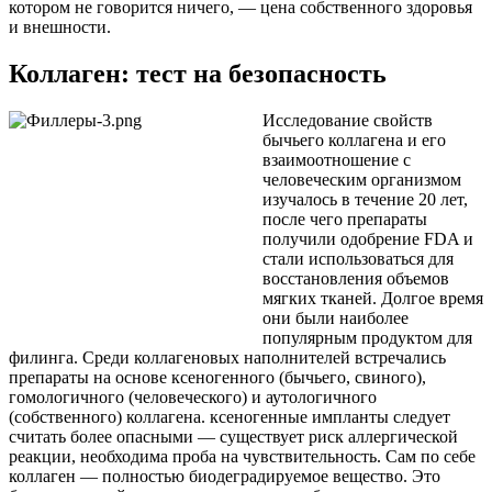
котором не говорится ничего, — цена собственного здоровья
и внешности.
Коллаген: тест на безопасность
Исследование свойств
бычьего коллагена и его
взаимоотношение с
человеческим организмом
изучалось в течение 20 лет,
после чего препараты
получили одобрение FDA и
стали использоваться для
восстановления объемов
мягких тканей. Долгое время
они были наиболее
популярным продуктом для
филинга. Среди коллагеновых наполнителей встречались
препараты на основе ксеногенного (бычьего, свиного),
гомологичного (человеческого) и аутологичного
(собственного) коллагена. ксеногенные импланты следует
считать более опасными — существует риск аллергической
реакции, необходима проба на чувствительность. Сам по себе
коллаген — полностью биодеградируемое вещество. Это