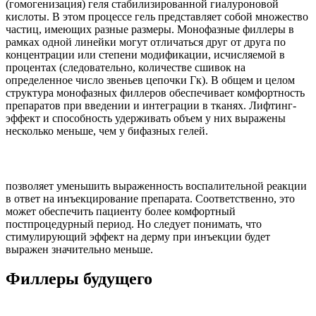
(гомогенизация) геля стабилизированной гиалуроновой
кислоты. В этом процессе гель представляет собой множество
частиц, имеющих разные размеры. Монофазные филлеры в
рамках одной линейки могут отличаться друг от друга по
концентрации или степени модификации, исчисляемой в
процентах (следовательно, количестве сшивок на
определенное число звеньев цепочки Гк). В общем и целом
структура монофазных филлеров обеспечивает комфортность
препаратов при введении и интеграции в тканях. Лифтинг-
эффект и способность удерживать объем у них выражены
несколько меньше, чем у бифазных гелей.
позволяет уменьшить выраженность воспалительной реакции
в ответ на инъекцирование препарата. Соответственно, это
может обеспечить пациенту более комфортный
постпроцедурный период. Но следует понимать, что
стимулирующий эффект на дерму при инъекции будет
выражен значительно меньше.
Филлеры будущего