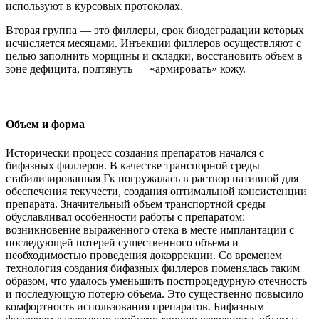
используют в курсовых протоколах.
Вторая группа — это филлеры, срок биодеградации которых
исчисляется месяцами. Инъекции филлеров осуществляют с
целью заполнить морщины и складки, восстановить объем в
зоне дефицита, подтянуть — «армировать» кожу.
Объем и форма
Исторически процесс создания препаратов начался с
бифазных филлеров. В качестве транспорной среды
стабилизированная Гк погружалась в раствор нативной для
обеспечения текучести, создания оптимальной консистенции
препарата. Значительный объем транспортной среды
обуславливал особенности работы с препаратом:
возникновение выраженного отека в месте имплантации с
последующей потерей существенного объема и
необходимостью проведения докоррекции. Со временем
технология создания бифазных филлеров поменялась таким
образом, что удалось уменьшить постпроцедурную отечность
и последующую потерю объема. Это существенно повысило
комфортность использования препаратов. Бифазным