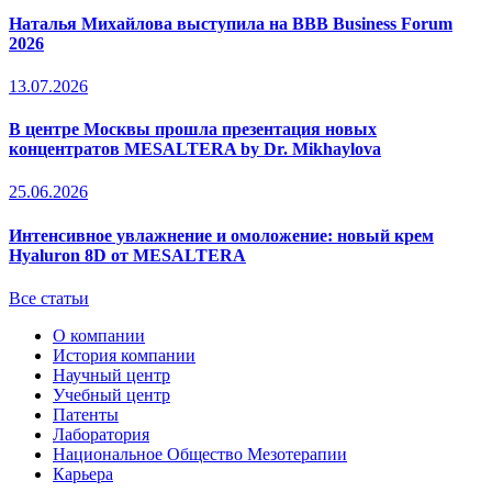
Наталья Михайлова выступила на BBB Business Forum
2026
13.07.2026
В центре Москвы прошла презентация новых
концентратов MESALTERA by Dr. Mikhaylova
25.06.2026
Интенсивное увлажнение и омоложение: новый крем
Hyaluron 8D от MESALTERA
Все статьи
О компании
История компании
Научный центр
Учебный центр
Патенты
Лаборатория
Национальное Общество Мезотерапии
Карьера