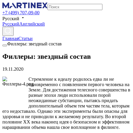
+7 (499) 707-09-00
Русский
Русский
Английский
Главная
Статьи
Филлеры: звездный состав
Филлеры: звездный состав
19.11.2020
Стремление к идеалу родилось едва ли не
одновременно с появлением первого человека на
Земле. Для достижения телесного совершенства в
разные эпохи люди использовали порой
неожиданные субстанции, пытаясь придать
дополнительный объем тем частям тела, которым
его недоставало. Однако эти эксперименты были опасны для
здоровья и не приводили к желаемому результату. Во второй
половине ХХ века наконец идея о безопасном и эффективном
наращивании объема нашла свое воплощение в филинге.