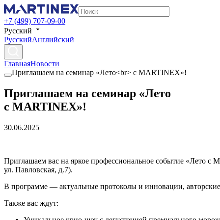
+7 (499) 707-09-00
Русский
Русский
Английский
Главная
Новости
Приглашаем на семинар «Лето<br> с MARTINEX»!
Приглашаем на семинар «Лето
с MARTINEX»!
30.06.2025
Приглашаем вас на яркое профессиональное событие «Лето с 
ул. Павловская, д.7).
В программе — актуальные протоколы и инновации, авторские 
Также вас ждут:
Уникальное крио-шоу с дегустацией премиального моро