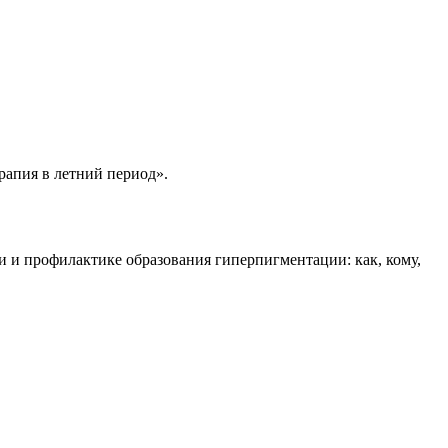
рапия в летний период».
и и профилактике образования гиперпигментации: как, кому,