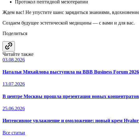
Протокол пептидной мезотерапии
Ждем вас! Не упустите шанс зарядиться знаниями, вдохновен
Создаем будущее эстетической медицины — с вами и для вас.
Поделиться
Читайте также
03.08.2026
Наталья Михайлова выступила на BBB Business Forum 2026
13.07.2026
В центре Москвы прошла презентация новых концентрато
25.06.2026
Интенсивное увлажнение и омоложение: новый крем Hyal
Все статьи