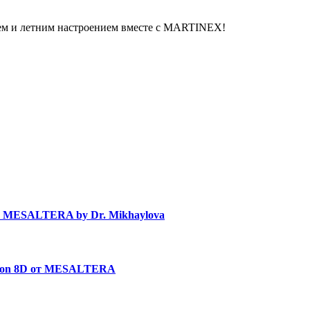
ием и летним настроением вместе с MARTINEX!
в MESALTERA by Dr. Mikhaylova
uron 8D от MESALTERA