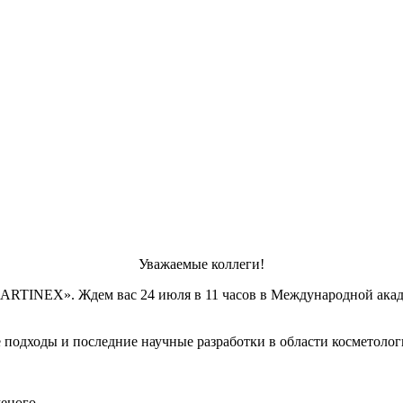
Уважаемые коллеги!
MARTINEX». Ждем вас 24 июля в 11 часов в Международной ака
подходы и последние научные разработки в области косметолог
женого