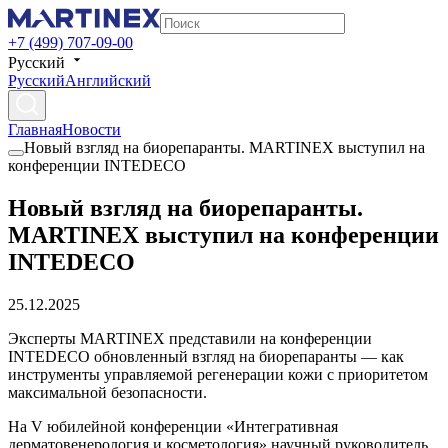
+7 (499) 707-09-00
Русский
Русский
Английский
Главная
Новости
Новый взгляд на биорепаранты. MARTINEX выступил на
конференции INTEDECO
Новый взгляд на биорепаранты.
MARTINEX выступил на конференции
INTEDECO
25.12.2025
Эксперты MARTINEX представили на конференции
INTEDECO обновленный взгляд на биорепаранты — как
инструменты управляемой регенерации кожи с приоритетом
максимальной безопасности.
На V юбилейной конференции «Интегративная
дерматовенерология и косметология» научный руководитель