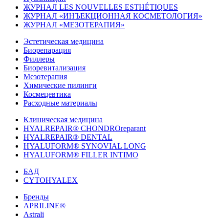
ЖУРНАЛ LES NOUVELLES ESTHÉTIQUES
ЖУРНАЛ «ИНЪЕКЦИОННАЯ КОСМЕТОЛОГИЯ»
ЖУРНАЛ «МЕЗОТЕРАПИЯ»
Эстетическая медицина
Биорепарация
Филлеры
Биоревитализация
Мезотерапия
Химические пилинги
Космецевтика
Расходные материалы
Клиническая медицина
HYALREPAIR® CHONDROreparant
HYALREPAIR® DENTAL
HYALUFORM® SYNOVIAL LONG
HYALUFORM® FILLER INTIMO
БАД
CYTOHYALEX
Бренды
APRILINE®
Astrali