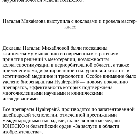
Наталья Михайлова выступила с докладами и провела мастер-
класс
Доклады Натальи Михайловой были посвящены
клиническому мышлению и современным стратегиям
принятия решений в мезотерапии, возможностям
коллагеностимуляции в периорбитальной области, а также
применению модифицированной гиалуроновой кислоты в
эстетической медицине и трихологии. Особое внимание было
уделено биорепарантам Hyalrepair® — новому поколению
препаратов, эффективность которых подтверждена
многочисленными научными и клиническими
исследованиями.
Все препараты Hyalrepair® производятся по запатентованной
швейцарской технологии, отмеченной престижными
международными наградами, включая золотые медали
ЮНЕСКО и бельгийский орден «За заслуги в области
изобретательства».