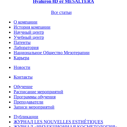
Hyaluron 8D от MESALTERA
Все статьи
О компании
История компании
Научный центр
Учебный центр
Патенты
Лаборатория
Национальное Общество Мезотерапии
Карьера
Новости
Контакты
Обучение
Расписание мероприятий
Программы обучения
Преподаватели
Записи мероприятий
Публикации
ЖУРНАЛ LES NOUVELLES ESTHÉTIQUES
ЖУРНАЛ «ИНЪЕКЦИОННАЯ КОСМЕТОЛОГИЯ»