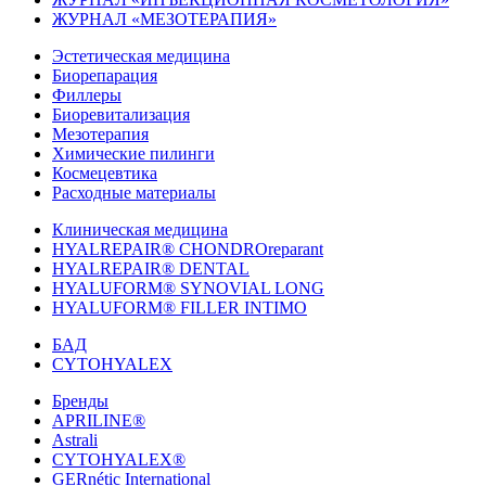
ЖУРНАЛ «МЕЗОТЕРАПИЯ»
Эстетическая медицина
Биорепарация
Филлеры
Биоревитализация
Мезотерапия
Химические пилинги
Космецевтика
Расходные материалы
Клиническая медицина
HYALREPAIR® CHONDROreparant
HYALREPAIR® DENTAL
HYALUFORM® SYNOVIAL LONG
HYALUFORM® FILLER INTIMO
БАД
CYTOHYALEX
Бренды
APRILINE®
Astrali
CYTOHYALEX®
GERnétic International