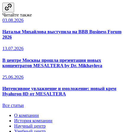
Читайте также
03.08.2026
Наталья Михайлова выступила на BBB Business Forum
2026
13.07.2026
В центре Москвы прошла презентация новых
концентратов MESALTERA by Dr. Mikhaylova
25.06.2026
Интенсивное увлажнение и омоложение: новый крем
Hyaluron 8D от MESALTERA
Все статьи
О компании
История компании
Научный центр
Учебный центр