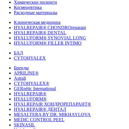
Химические пилинги
Космецевтика
Расходные материалы
Клиническая медицина
HYALREPAIR® CHONDROreparant
HYALREPAIR® DENTAL
HYALUFORM® SYNOVIAL LONG
HYALUFORM® FILLER INTIMO
БАД
CYTOHYALEX
Бренды
APRILINE®
Astrali
CYTOHYALEX®
GERnétic International
HYALREPAIR®
HYALUFORM®
HYALREPAIR ХОНДРОРЕПАРАНТ®
HYALREPAIR® ДЕНТАЛ
MESALTERA BY DR. MIKHAYLOVA
MEDIC CONTROL PEEL
SKINASIL