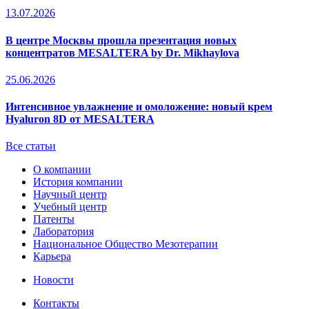
13.07.2026
В центре Москвы прошла презентация новых
концентратов MESALTERA by Dr. Mikhaylova
25.06.2026
Интенсивное увлажнение и омоложение: новый крем
Hyaluron 8D от MESALTERA
Все статьи
О компании
История компании
Научный центр
Учебный центр
Патенты
Лаборатория
Национальное Общество Мезотерапии
Карьера
Новости
Контакты