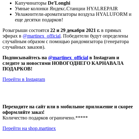
Капучинаторы
De'Longhi
Умные колонки Яндекс.Станции HYALREPAIR
Увлажнители-ароматизаторы воздуха HYALUFORM и
еще десятки подарков!
Розыгрыши состоятся
22 и 29 декабря 2021 г.
в прямых
эфирах в
@martinex_official
. Победители будут определены
случайным образом с помощью рандомизатора (генератора
случайных заказов).
Подписывайтесь на
@martinex_official
в Instagram и
следите за новостями НОВОГОДНЕГО КАРНАВАЛА
ПОДАРКОВ!
Перейти в Instagram
Переходите на сайт или в мобильное приложение и скорее
оформляйте заказ!
Количество подарков ограничено.*****
Перейти на shop.martinex