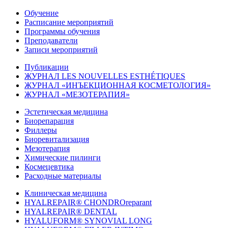
Обучение
Расписание мероприятий
Программы обучения
Преподаватели
Записи мероприятий
Публикации
ЖУРНАЛ LES NOUVELLES ESTHÉTIQUES
ЖУРНАЛ «ИНЪЕКЦИОННАЯ КОСМЕТОЛОГИЯ»
ЖУРНАЛ «МЕЗОТЕРАПИЯ»
Эстетическая медицина
Биорепарация
Филлеры
Биоревитализация
Мезотерапия
Химические пилинги
Космецевтика
Расходные материалы
Клиническая медицина
HYALREPAIR® CHONDROreparant
HYALREPAIR® DENTAL
HYALUFORM® SYNOVIAL LONG