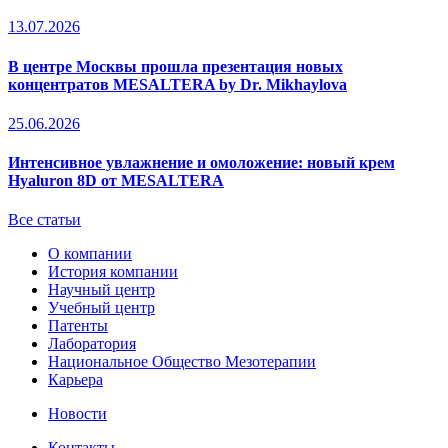
13.07.2026
В центре Москвы прошла презентация новых
концентратов MESALTERA by Dr. Mikhaylova
25.06.2026
Интенсивное увлажнение и омоложение: новый крем
Hyaluron 8D от MESALTERA
Все статьи
О компании
История компании
Научный центр
Учебный центр
Патенты
Лаборатория
Национальное Общество Мезотерапии
Карьера
Новости
Контакты