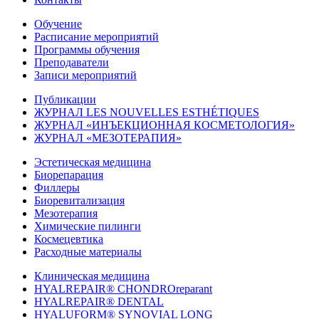
Обучение
Расписание мероприятий
Программы обучения
Преподаватели
Записи мероприятий
Публикации
ЖУРНАЛ LES NOUVELLES ESTHÉTIQUES
ЖУРНАЛ «ИНЪЕКЦИОННАЯ КОСМЕТОЛОГИЯ»
ЖУРНАЛ «МЕЗОТЕРАПИЯ»
Эстетическая медицина
Биорепарация
Филлеры
Биоревитализация
Мезотерапия
Химические пилинги
Космецевтика
Расходные материалы
Клиническая медицина
HYALREPAIR® CHONDROreparant
HYALREPAIR® DENTAL
HYALUFORM® SYNOVIAL LONG