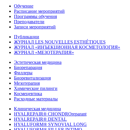
Обучение
Расписание мероприятий
Программы обучения
Преподаватели
Записи мероприятий
Публикации
ЖУРНАЛ LES NOUVELLES ESTHÉTIQUES
ЖУРНАЛ «ИНЪЕКЦИОННАЯ КОСМЕТОЛОГИЯ»
ЖУРНАЛ «МЕЗОТЕРАПИЯ»
Эстетическая медицина
Биорепарация
Филлеры
Биоревитализация
Мезотерапия
Химические пилинги
Космецевтика
Расходные материалы
Клиническая медицина
HYALREPAIR® CHONDROreparant
HYALREPAIR® DENTAL
HYALUFORM® SYNOVIAL LONG
HYALUFORM® FILLER INTIMO