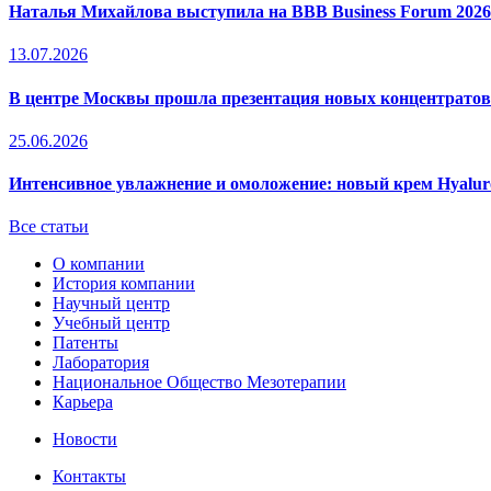
Наталья Михайлова выступила на BBB Business Forum 2026
13.07.2026
В центре Москвы прошла презентация новых концентрато
25.06.2026
Интенсивное увлажнение и омоложение: новый крем Hyal
Все статьи
О компании
История компании
Научный центр
Учебный центр
Патенты
Лаборатория
Национальное Общество Мезотерапии
Карьера
Новости
Контакты