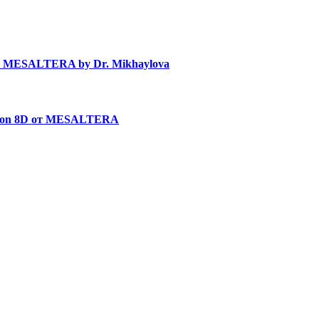
в MESALTERA by Dr. Mikhaylova
uron 8D от MESALTERA