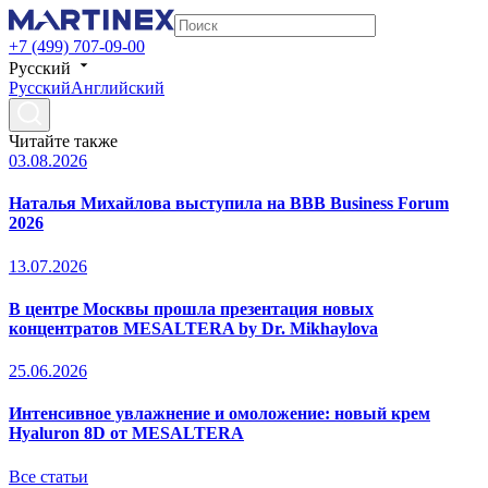
+7 (499) 707-09-00
Русский
Русский
Английский
Читайте также
03.08.2026
Наталья Михайлова выступила на BBB Business Forum
2026
13.07.2026
В центре Москвы прошла презентация новых
концентратов MESALTERA by Dr. Mikhaylova
25.06.2026
Интенсивное увлажнение и омоложение: новый крем
Hyaluron 8D от MESALTERA
Все статьи