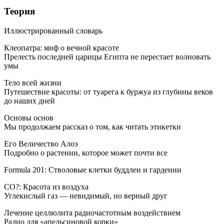
Теория
Иллюстрированный словарь
Клеопатра: миф о вечной красоте
Прелесть последней царицы Египта не перестает волновать
умы
Тело всей жизни
Путешествие красоты: от туарега к буржуа из глубины веков
до наших дней
Основы основ
Мы продолжаем рассказ о том, как читать этикетки
Его Величество Алоэ
Подробно о растении, которое может почти все
Formula 201: Стволовые клетки буддлеи и гардении
CO?: Красота из воздуха
Углекислый газ — невидимый, но верный друг
Лечение целлюлита радиочастотным воздействием
Радио для «апельсиновой корки»