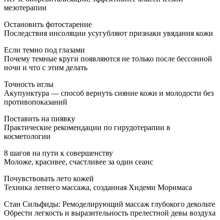
мезотерапии
Остановить фотостарение
Последствия инсоляции усугубляют признаки увядания кожи
Если темно под глазами
Почему темные круги появляются не только после бессонной
ночи и что с этим делать
Точность иглы
Акупунктура — способ вернуть сияние кожи и молодости без
противопоказаний
Поставить на пиявку
Практические рекомендации по гирудотерапии в
косметологии
8 шагов на пути к совершенству
Моложе, красивее, счастливее за один сеанс
Почувствовать лето кожей
Техника летнего массажа, созданная Хидеми Моримаса
Стан Сильфиды: Ремоделирующий массаж глубокого декольте
Обрести легкость и выразительность прелестной девы воздуха