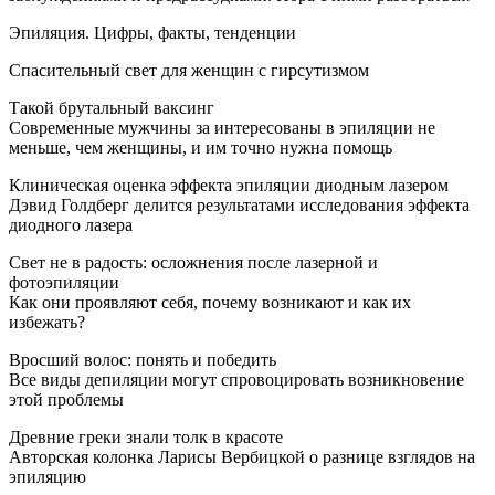
Эпиляция. Цифры, факты, тенденции
Спасительный свет для женщин с гирсутизмом
Такой брутальный ваксинг
Современные мужчины за интересованы в эпиляции не
меньше, чем женщины, и им точно нужна помощь
Клиническая оценка эффекта эпиляции диодным лазером
Дэвид Голдберг делится результатами исследования эффекта
диодного лазера
Свет не в радость: осложнения после лазерной и
фотоэпиляции
Как они проявляют себя, почему возникают и как их
избежать?
Вросший волос: понять и победить
Все виды депиляции могут спровоцировать возникновение
этой проблемы
Древние греки знали толк в красоте
Авторская колонка Ларисы Вербицкой о разнице взглядов на
эпиляцию