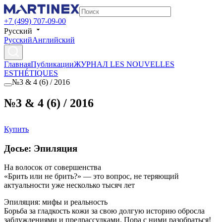
+7 (499) 707-09-00
Русский
Русский
Английский
Главная
Публикации
ЖУРНАЛ LES NOUVELLES
ESTHÉTIQUES
№3 & 4 (6) / 2016
№3 & 4 (6) / 2016
Купить
Досье: Эпиляция
На волосок от совершенства
«Брить или не брить?» — это вопрос, не теряющий
актуальности уже несколько тысяч лет
Эпиляция: мифы и реальность
Борьба за гладкость кожи за свою долгую историю обросла
заблуждениями и предрассудками. Пора с ними разобраться!