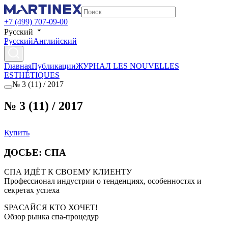
+7 (499) 707-09-00
Русский
Русский
Английский
Главная
Публикации
ЖУРНАЛ LES NOUVELLES
ESTHÉTIQUES
№ 3 (11) / 2017
№ 3 (11) / 2017
Купить
ДОСЬЕ: СПА
СПА ИДЁТ К СВОЕМУ КЛИЕНТУ
Профессионал индустрии о тенденциях, особенностях и
секретах успеха
SPAСАЙСЯ КТО ХОЧЕТ!
Обзор рынка спа-процедур