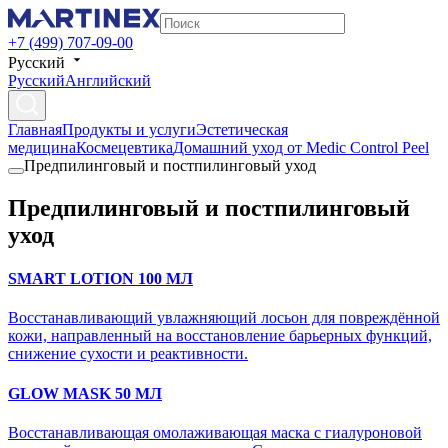
+7 (499) 707-09-00
Русский
Русский
Английский
Главная
Продукты и услуги
Эстетическая
медицина
Космецевтика
Домашний уход от Medic Control Peel
Предпилинговый и постпилинговый уход
Предпилинговый и постпилинговый
уход
SMART LOTION 100 МЛ
Восстанавливающий увлажняющий лосьон для повреждённой
кожи, направленный на восстановление барьерных функций,
снижение сухости и реактивности.
GLOW MASK 50 МЛ
Восстанавливающая омолаживающая маска с гиалуроновой