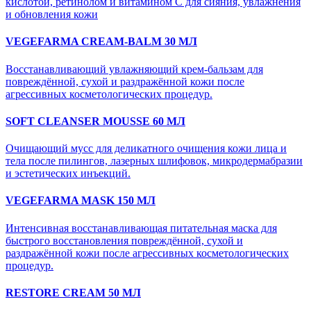
кислотой, ретинолом и витамином C для сияния, увлажнения
и обновления кожи
VEGEFARMA CREAM-BALM 30 МЛ
Восстанавливающий увлажняющий крем-бальзам для
повреждённой, сухой и раздражённой кожи после
агрессивных косметологических процедур.
SOFT CLEANSER MOUSSE 60 МЛ
Очищающий мусс для деликатного очищения кожи лица и
тела после пилингов, лазерных шлифовок, микродермабразии
и эстетических инъекций.
VEGEFARMA MASK 150 МЛ
Интенсивная восстанавливающая питательная маска для
быстрого восстановления повреждённой, сухой и
раздражённой кожи после агрессивных косметологических
процедур.
RESTORE CREAM 50 МЛ