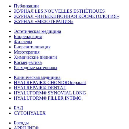
Публикации
ЖУРНАЛ LES NOUVELLES ESTHÉTIQUES
ЖУРНАЛ «ИНЪЕКЦИОННАЯ КОСМЕТОЛОГИЯ»
ЖУРНАЛ «МЕЗОТЕРАПИЯ»
Эстетическая медицина
Биорепарация
Филлеры
Биоревитализация
Мезотерапия
Химические пилинги
Космецевтика
Расходные материалы
Клиническая медицина
HYALREPAIR® CHONDROreparant
HYALREPAIR® DENTAL
HYALUFORM® SYNOVIAL LONG
HYALUFORM® FILLER INTIMO
БАД
CYTOHYALEX
Бренды
APRILINE®