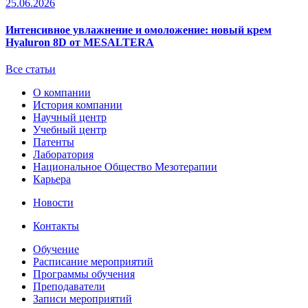
25.06.2026
Интенсивное увлажнение и омоложение: новый крем
Hyaluron 8D от MESALTERA
Все статьи
О компании
История компании
Научный центр
Учебный центр
Патенты
Лаборатория
Национальное Общество Мезотерапии
Карьера
Новости
Контакты
Обучение
Расписание мероприятий
Программы обучения
Преподаватели
Записи мероприятий