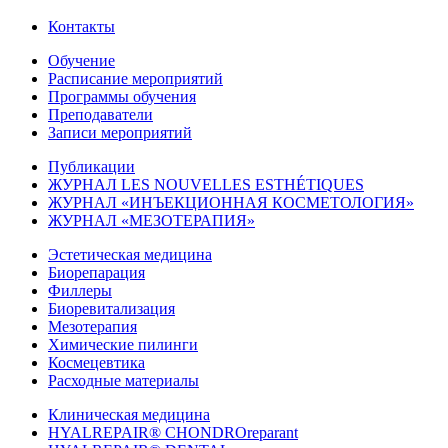
Контакты
Обучение
Расписание мероприятий
Программы обучения
Преподаватели
Записи мероприятий
Публикации
ЖУРНАЛ LES NOUVELLES ESTHÉTIQUES
ЖУРНАЛ «ИНЪЕКЦИОННАЯ КОСМЕТОЛОГИЯ»
ЖУРНАЛ «МЕЗОТЕРАПИЯ»
Эстетическая медицина
Биорепарация
Филлеры
Биоревитализация
Мезотерапия
Химические пилинги
Космецевтика
Расходные материалы
Клиническая медицина
HYALREPAIR® CHONDROreparant