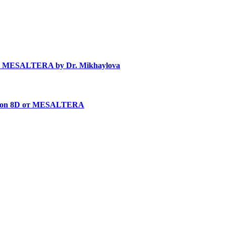
в MESALTERA by Dr. Mikhaylova
uron 8D от MESALTERA