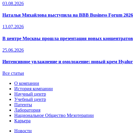
03.08.2026
Наталья Михайлова выступила на BBB Business Forum 2026
13.07.2026
В центре Москвы прошла презентация новых концентрато
25.06.2026
Интенсивное увлажнение и омоложение: новый крем Hyal
Все статьи
О компании
История компании
Научный центр
Учебный центр
Патенты
Лаборатория
Национальное Общество Мезотерапии
Карьера
Новости