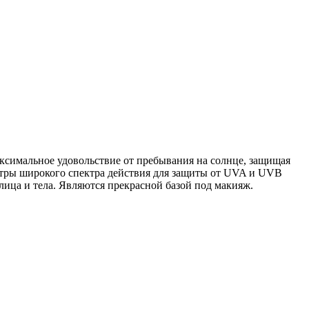
ксимальное удовольствие от пребывания на солнце, защищая
ьтры широкого спектра действия для защиты от UVA и UVB
лица и тела. Являются прекрасной базой под макияж.