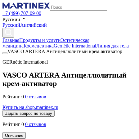
+7 (499) 707-09-00
Русский
Русский
Английский
Главная
Продукты и услуги
Эстетическая
медицина
Космецевтика
Gernétic International
Линия для тела
VASCO ARTERA Антицеллюлитный крем-активатор
GERnétic International
VASCO ARTERA Антицеллюлитный
крем-активатор
Рейтинг 0
0 отзывов
Купить на shop.martinex.ru
Задать вопрос по товару
Рейтинг 0
0 отзывов
Описание