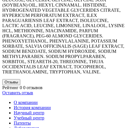
(SOYBEAN) OIL, HEXYL CINNAMAL. HISTIDINE,
HYDROGENATED VEGETABLE GLYCERIDES CITRATE,
HYPERICUM PERFORATUM EXTRACT, ILEX
PARAGUARIENSIS LEAF EXTRACT, ISOLEUCINE,
LACTIC ACID, LEUCINE, LIMONENE, LINALOOL, LYSINE
HCL, METHIONINE, NIACINAMIDE, PARFUM
(FRAGRANCE), PEG-60 ALMOND GLYCERIDES.
PHENOXYETHANOL, PHENYLALANINE, POTASSIUM
SORBATE, SALVIA OFFICINALIS (SAGE) LEAF EXTRACT,
SODIUM BENZOATE, SODIUM HYDROXIDE, SODIUM
METHYLPARABEN. SODIUM PROPYLPARABEN,
SORBITOL, STEARETH-20, THREONINE, THUJA
OCCIDENTALIS LEAF EXTRACT, TOCOPHEROL,
TRIETHANOLAMINE, TRYPTOPHAN, VALINE.
Отзывы
Рейтинг 0
0 отзывов
Оставить отзыв
О компании
История компании
Научный центр
Учебный центр
Патенты