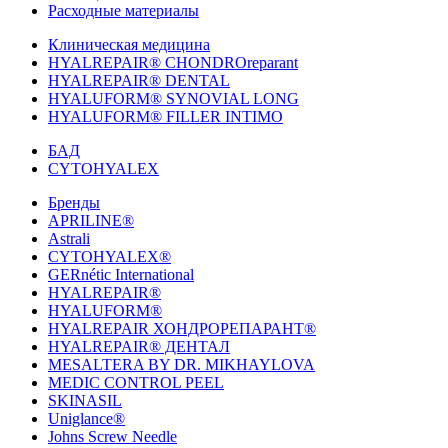
Расходные материалы
Клиническая медицина
HYALREPAIR® CHONDROreparant
HYALREPAIR® DENTAL
HYALUFORM® SYNOVIAL LONG
HYALUFORM® FILLER INTIMO
БАД
CYTOHYALEX
Бренды
APRILINE®
Astrali
CYTOHYALEX®
GERnétic International
HYALREPAIR®
HYALUFORM®
HYALREPAIR ХОНДРОРЕПАРАНТ®
HYALREPAIR® ДЕНТАЛ
MESALTERA BY DR. MIKHAYLOVA
MEDIC CONTROL PEEL
SKINASIL
Uniglance®
Johns Screw Needle