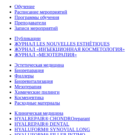
Обучение
Расписание мероприятий
Программы обучения
Преподаватели
Записи мероприятий
Публикации
ЖУРНАЛ LES NOUVELLES ESTHÉTIQUES
ЖУРНАЛ «ИНЪЕКЦИОННАЯ КОСМЕТОЛОГИЯ»
ЖУРНАЛ «МЕЗОТЕРАПИЯ»
Эстетическая медицина
Биорепарация
Филлеры
Биоревитализация
Мезотерапия
Химические пилинги
Космецевтика
Расходные материалы
Клиническая медицина
HYALREPAIR® CHONDROreparant
HYALREPAIR® DENTAL
HYALUFORM® SYNOVIAL LONG
HYALUFORM® FILLER INTIMO