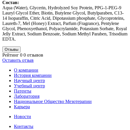
Состав:
Aqua (Water), Glycerin, Hydrolyzed Soy Protein, PPG-1-PEG-9
Lauryl Glycol Ether, Biotin, Butylene Glycol, Butylparaben, C13-
14 Isoparaffin, Citric Acid, Dipotassium phosphate, Glycoproteins,
Laureth-7, Mel (Honey) Extract, Parfum (Fragrance), Pentylene
Glycol, Phenoxyethanol, Polyacrylamide, Potassium Sorbate, Royal
Jelly Extract, Sodium Benzoate, Sodium Methyl Paraben, Trisodium
EDTA.
Отзывы
Рейтинг 0
0 отзывов
Оставить отзыв
О компании
История компании
Научный центр
Учебный центр
Патенты
Лаборатория
Национальное Общество Мезотерапии
Карьера
Новости
Контакты