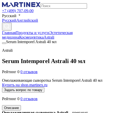
+7 (499) 707-09-00
Русский
Русский
Английский
Главная
Продукты и услуги
Эстетическая
медицина
Космецевтика
Astrali
Serum Intemporel Astrali 40 мл
Astrali
Serum Intemporel Astrali 40 мл
Рейтинг 0
0 отзывов
Омолаживающая сыворотка Serum Intemporel Astrali 40 мл
Купить на shop.martinex.ru
Задать вопрос по товару
Рейтинг 0
0 отзывов
Описание
Омолаживающая сыворотка Astrali
– препарат,