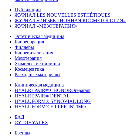
Публикации
ЖУРНАЛ LES NOUVELLES ESTHÉTIQUES
ЖУРНАЛ «ИНЪЕКЦИОННАЯ КОСМЕТОЛОГИЯ»
ЖУРНАЛ «МЕЗОТЕРАПИЯ»
Эстетическая медицина
Биорепарация
Филлеры
Биоревитализация
Мезотерапия
Химические пилинги
Космецевтика
Расходные материалы
Клиническая медицина
HYALREPAIR® CHONDROreparant
HYALREPAIR® DENTAL
HYALUFORM® SYNOVIAL LONG
HYALUFORM® FILLER INTIMO
БАД
CYTOHYALEX
Бренды