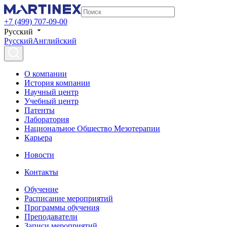
+7 (499) 707-09-00
Русский
Русский
Английский
О компании
История компании
Научный центр
Учебный центр
Патенты
Лаборатория
Национальное Общество Мезотерапии
Карьера
Новости
Контакты
Обучение
Расписание мероприятий
Программы обучения
Преподаватели
Записи мероприятий