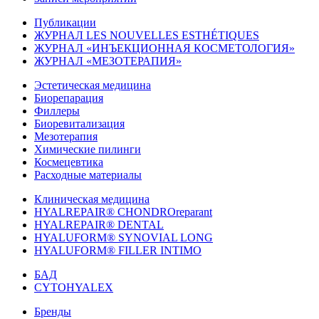
Публикации
ЖУРНАЛ LES NOUVELLES ESTHÉTIQUES
ЖУРНАЛ «ИНЪЕКЦИОННАЯ КОСМЕТОЛОГИЯ»
ЖУРНАЛ «МЕЗОТЕРАПИЯ»
Эстетическая медицина
Биорепарация
Филлеры
Биоревитализация
Мезотерапия
Химические пилинги
Космецевтика
Расходные материалы
Клиническая медицина
HYALREPAIR® CHONDROreparant
HYALREPAIR® DENTAL
HYALUFORM® SYNOVIAL LONG
HYALUFORM® FILLER INTIMO
БАД
CYTOHYALEX
Бренды