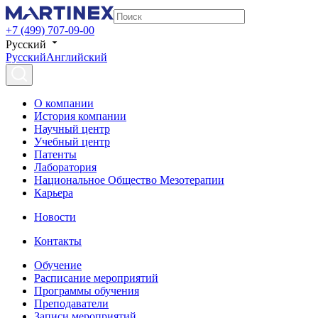
+7 (499) 707-09-00
Русский
Русский
Английский
О компании
История компании
Научный центр
Учебный центр
Патенты
Лаборатория
Национальное Общество Мезотерапии
Карьера
Новости
Контакты
Обучение
Расписание мероприятий
Программы обучения
Преподаватели
Записи мероприятий