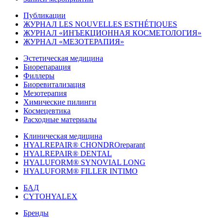
Публикации
ЖУРНАЛ LES NOUVELLES ESTHÉTIQUES
ЖУРНАЛ «ИНЪЕКЦИОННАЯ КОСМЕТОЛОГИЯ»
ЖУРНАЛ «МЕЗОТЕРАПИЯ»
Эстетическая медицина
Биорепарация
Филлеры
Биоревитализация
Мезотерапия
Химические пилинги
Космецевтика
Расходные материалы
Клиническая медицина
HYALREPAIR® CHONDROreparant
HYALREPAIR® DENTAL
HYALUFORM® SYNOVIAL LONG
HYALUFORM® FILLER INTIMO
БАД
CYTOHYALEX
Бренды