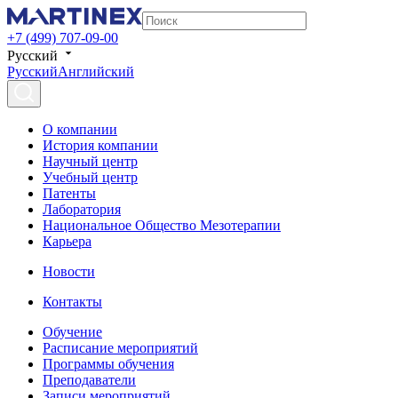
+7 (499) 707-09-00
Русский
Русский
Английский
О компании
История компании
Научный центр
Учебный центр
Патенты
Лаборатория
Национальное Общество Мезотерапии
Карьера
Новости
Контакты
Обучение
Расписание мероприятий
Программы обучения
Преподаватели
Записи мероприятий