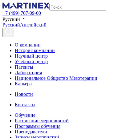
+7 (499) 707-09-00
Русский
Русский
Английский
О компании
История компании
Научный центр
Учебный центр
Патенты
Лаборатория
Национальное Общество Мезотерапии
Карьера
Новости
Контакты
Обучение
Расписание мероприятий
Программы обучения
Преподаватели
Записи мероприятий