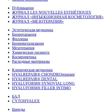
Публикации
ЖУРНАЛ LES NOUVELLES ESTHÉTIQUES
ЖУРНАЛ «ИНЪЕКЦИОННАЯ КОСМЕТОЛОГИЯ»
ЖУРНАЛ «МЕЗОТЕРАПИЯ»
Эстетическая медицина
Биорепарация
Филлеры
Биоревитализация
Мезотерапия
Химические пилинги
Космецевтика
Расходные материалы
Клиническая медицина
HYALREPAIR® CHONDROreparant
HYALREPAIR® DENTAL
HYALUFORM® SYNOVIAL LONG
HYALUFORM® FILLER INTIMO
БАД
CYTOHYALEX
Бренды