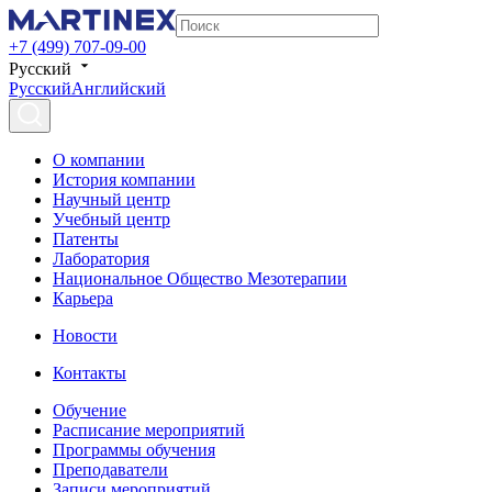
+7 (499) 707-09-00
Русский
Русский
Английский
О компании
История компании
Научный центр
Учебный центр
Патенты
Лаборатория
Национальное Общество Мезотерапии
Карьера
Новости
Контакты
Обучение
Расписание мероприятий
Программы обучения
Преподаватели
Записи мероприятий