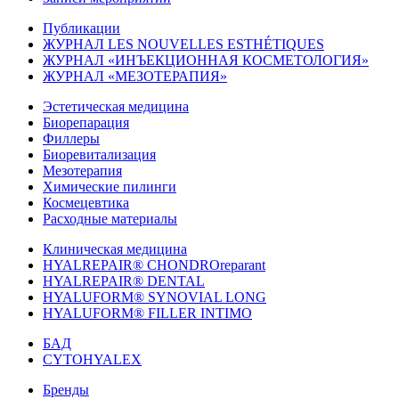
Публикации
ЖУРНАЛ LES NOUVELLES ESTHÉTIQUES
ЖУРНАЛ «ИНЪЕКЦИОННАЯ КОСМЕТОЛОГИЯ»
ЖУРНАЛ «МЕЗОТЕРАПИЯ»
Эстетическая медицина
Биорепарация
Филлеры
Биоревитализация
Мезотерапия
Химические пилинги
Космецевтика
Расходные материалы
Клиническая медицина
HYALREPAIR® CHONDROreparant
HYALREPAIR® DENTAL
HYALUFORM® SYNOVIAL LONG
HYALUFORM® FILLER INTIMO
БАД
CYTOHYALEX
Бренды