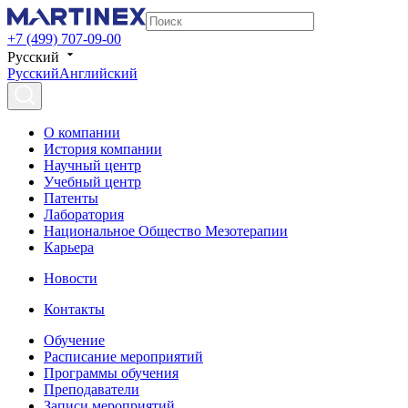
+7 (499) 707-09-00
Русский
Русский
Английский
О компании
История компании
Научный центр
Учебный центр
Патенты
Лаборатория
Национальное Общество Мезотерапии
Карьера
Новости
Контакты
Обучение
Расписание мероприятий
Программы обучения
Преподаватели
Записи мероприятий