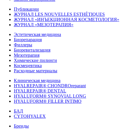
Публикации
ЖУРНАЛ LES NOUVELLES ESTHÉTIQUES
ЖУРНАЛ «ИНЪЕКЦИОННАЯ КОСМЕТОЛОГИЯ»
ЖУРНАЛ «МЕЗОТЕРАПИЯ»
Эстетическая медицина
Биорепарация
Филлеры
Биоревитализация
Мезотерапия
Химические пилинги
Космецевтика
Расходные материалы
Клиническая медицина
HYALREPAIR® CHONDROreparant
HYALREPAIR® DENTAL
HYALUFORM® SYNOVIAL LONG
HYALUFORM® FILLER INTIMO
БАД
CYTOHYALEX
Бренды