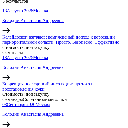
5 результатов
13
Августа
2026
Москва
Колодий Анастасия Андреевна
Калейдоскоп взглядов: комплексный подход к коррекции
периорбитальной области. Просто. Безопасно. Эффективно
Стоимость:
под закупку
Семинары
18
Августа
2026
Москва
Колодий Анастасия Андреевна
Коррекция последствий инсоляции: протоколы
восстановления кожи
Стоимость:
под закупку
Семинары
Сочетанные методики
03
Сентября
2026
Москва
Колодий Анастасия Андреевна