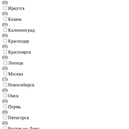
(
0
)
Иркутск
(
0
)
Казань
(
0
)
Калининград
(
0
)
Краснодар
(
0
)
Красноярск
(
0
)
Липецк
(
0
)
Москва
(
5
)
Новосибирск
(
0
)
Омск
(
0
)
Пермь
(
0
)
Пятигорск
(
0
)
Ростов-на-Дону