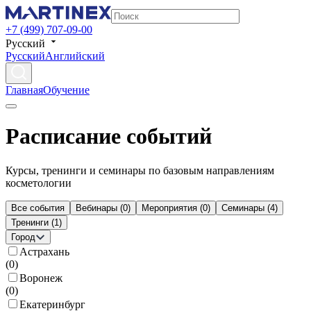
+7 (499) 707-09-00
Русский
Русский
Английский
Главная
Обучение
Расписание событий
Курсы, тренинги и семинары по базовым направлениям
косметологии
Все события
Вебинары
(
0
)
Мероприятия
(
0
)
Семинары
(
4
)
Тренинги
(
1
)
Город
Астрахань
(
0
)
Воронеж
(
0
)
Екатеринбург