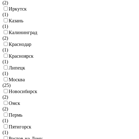
(
2
)
Иркутск
(
1
)
Казань
(
1
)
Калининград
(
2
)
Краснодар
(
1
)
Красноярск
(
1
)
Липецк
(
1
)
Москва
(
25
)
Новосибирск
(
2
)
Омск
(
2
)
Пермь
(
1
)
Пятигорск
(
1
)
Ростов-на-Дону