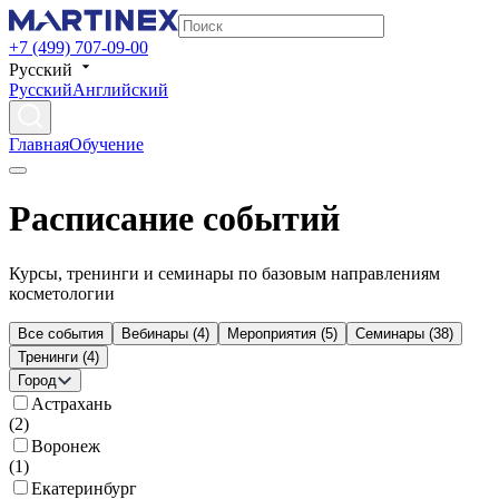
+7 (499) 707-09-00
Русский
Русский
Английский
Главная
Обучение
Расписание событий
Курсы, тренинги и семинары по базовым направлениям
косметологии
Все события
Вебинары
(
4
)
Мероприятия
(
5
)
Семинары
(
38
)
Тренинги
(
4
)
Город
Астрахань
(
2
)
Воронеж
(
1
)
Екатеринбург