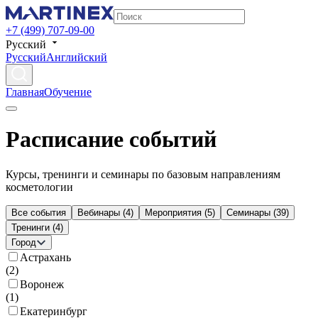
+7 (499) 707-09-00
Русский
Русский
Английский
Главная
Обучение
Расписание событий
Курсы, тренинги и семинары по базовым направлениям
косметологии
Все события
Вебинары
(
4
)
Мероприятия
(
5
)
Семинары
(
39
)
Тренинги
(
4
)
Город
Астрахань
(
2
)
Воронеж
(
1
)
Екатеринбург