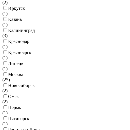
(
2
)
Иркутск
(
1
)
Казань
(
1
)
Калининград
(
3
)
Краснодар
(
1
)
Красноярск
(
1
)
Липецк
(
1
)
Москва
(
25
)
Новосибирск
(
2
)
Омск
(
2
)
Пермь
(
1
)
Пятигорск
(
1
)
Ростов-на-Дону