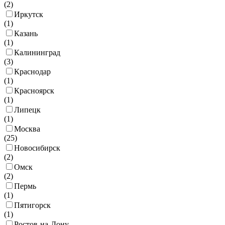
(
2
)
Иркутск
(
1
)
Казань
(
1
)
Калининград
(
3
)
Краснодар
(
1
)
Красноярск
(
1
)
Липецк
(
1
)
Москва
(
25
)
Новосибирск
(
2
)
Омск
(
2
)
Пермь
(
1
)
Пятигорск
(
1
)
Ростов-на-Дону