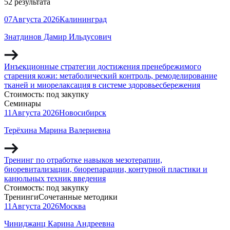
52 результата
07
Августа
2026
Калининград
Знатдинов Дамир Ильдусович
Инъекционные стратегии достижения пренебрежимого
старения кожи: метаболический контроль, ремоделирование
тканей и миорелаксация в системе здоровьесбережения
Стоимость:
под закупку
Семинары
11
Августа
2026
Новосибирск
Терёхина Марина Валериевна
Тренинг по отработке навыков мезотерапии,
биоревитализации, биорепарации, контурной пластики и
канюльных техник введения
Стоимость:
под закупку
Тренинги
Сочетанные методики
11
Августа
2026
Москва
Чиниджанц Карина Андреевна