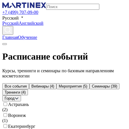
+7 (499) 707-09-00
Русский
Русский
Английский
Главная
Обучение
Расписание событий
Курсы, тренинги и семинары по базовым направлениям
косметологии
Все события
Вебинары
(
4
)
Мероприятия
(
5
)
Семинары
(
39
)
Тренинги
(
4
)
Город
Астрахань
(
2
)
Воронеж
(
1
)
Екатеринбург