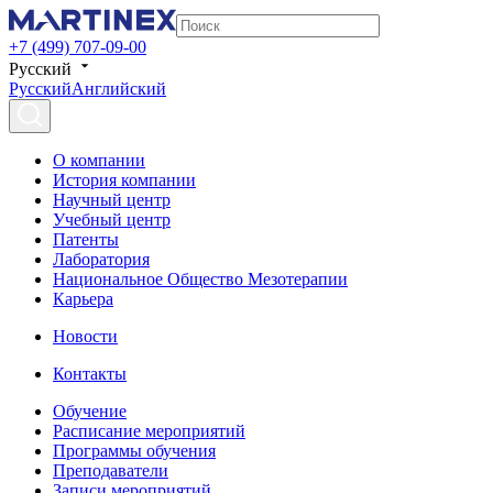
+7 (499) 707-09-00
Русский
Русский
Английский
О компании
История компании
Научный центр
Учебный центр
Патенты
Лаборатория
Национальное Общество Мезотерапии
Карьера
Новости
Контакты
Обучение
Расписание мероприятий
Программы обучения
Преподаватели
Записи мероприятий