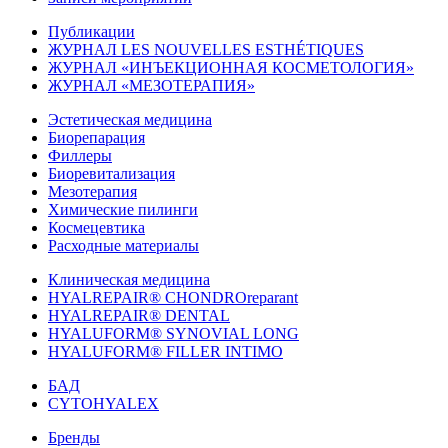
Публикации
ЖУРНАЛ LES NOUVELLES ESTHÉTIQUES
ЖУРНАЛ «ИНЪЕКЦИОННАЯ КОСМЕТОЛОГИЯ»
ЖУРНАЛ «МЕЗОТЕРАПИЯ»
Эстетическая медицина
Биорепарация
Филлеры
Биоревитализация
Мезотерапия
Химические пилинги
Космецевтика
Расходные материалы
Клиническая медицина
HYALREPAIR® CHONDROreparant
HYALREPAIR® DENTAL
HYALUFORM® SYNOVIAL LONG
HYALUFORM® FILLER INTIMO
БАД
CYTOHYALEX
Бренды