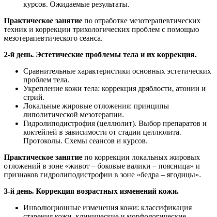
курсов. Ожидаемые результаты.
Практическое занятие
по отработке мезотерапевтических
техник и коррекции трихологических проблем с помощью
мезотерапевтического сеанса.
2-й день. Эстетические проблемы тела и их коррекция.
Сравнительные характеристики основных эстетических
проблем тела.
Укрепление кожи тела: коррекция дряблости, атонии и
стрий.
Локальные жировые отложения: принципы
липолитической мезотерапии.
Гидролиподистрофия (целлюлит). Выбор препаратов и
коктейлей в зависимости от стадии целлюлита.
Протоколы. Схемы сеансов и курсов.
Практическое занятие
по коррекции локальных жировых
отложений в зоне «живот – боковые валики – поясница» и
признаков гидролиподистрофии в зоне «бедра – ягодицы».
3-й день. Коррекция возрастных изменений кожи.
Инволюционные изменения кожи: классификация
старения кожи, клинические и морфологические