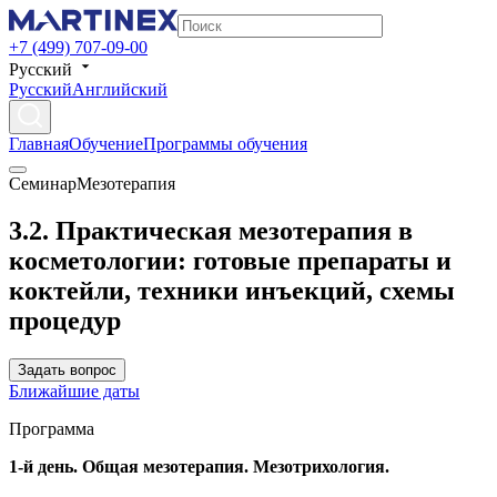
+7 (499) 707-09-00
Русский
Русский
Английский
Главная
Обучение
Программы обучения
Семинар
Мезотерапия
3.2. Практическая мезотерапия в
косметологии: готовые препараты и
коктейли, техники инъекций, схемы
процедур
Задать вопрос
Ближайшие даты
Программа
1-й день. Общая мезотерапия. Мезотрихология.