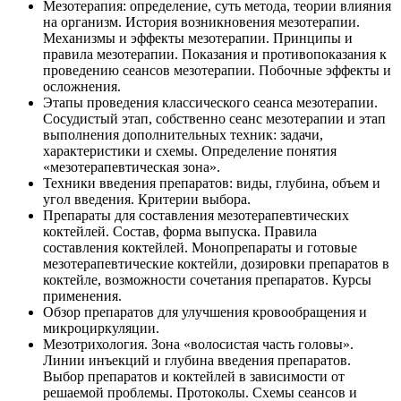
Мезотерапия: определение, суть метода, теории влияния
на организм. История возникновения мезотерапии.
Механизмы и эффекты мезотерапии. Принципы и
правила мезотерапии. Показания и противопоказания к
проведению сеансов мезотерапии. Побочные эффекты и
осложнения.
Этапы проведения классического сеанса мезотерапии.
Сосудистый этап, собственно сеанс мезотерапии и этап
выполнения дополнительных техник: задачи,
характеристики и схемы. Определение понятия
«мезотерапевтическая зона».
Техники введения препаратов: виды, глубина, объем и
угол введения. Критерии выбора.
Препараты для составления мезотерапевтических
коктейлей. Состав, форма выпуска. Правила
составления коктейлей. Монопрепараты и готовые
мезотерапевтические коктейли, дозировки препаратов в
коктейле, возможности сочетания препаратов. Курсы
применения.
Обзор препаратов для улучшения кровообращения и
микроциркуляции.
Мезотрихология. Зона «волосистая часть головы».
Линии инъекций и глубина введения препаратов.
Выбор препаратов и коктейлей в зависимости от
решаемой проблемы. Протоколы. Схемы сеансов и