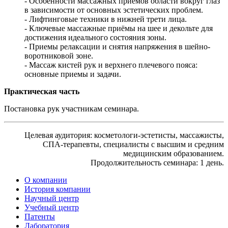
- Особенности массажных приёмов области вокруг глаз
в зависимости от основных эстетических проблем.
- Лифтинговые техники в нижней трети лица.
- Ключевые массажные приёмы на шее и декольте для
достижения идеального состояния зоны.
- Приемы релаксации и снятия напряжения в шейно-
воротниковой зоне.
- Массаж кистей рук и верхнего плечевого пояса:
основные приемы и задачи.
Практическая часть
Постановка рук участникам семинара.
Целевая аудитория: косметологи-эстетисты, массажисты,
СПА-терапевты, специалисты с высшим и средним
медицинским образованием.
Продолжительность семинара: 1 день.
О компании
История компании
Научный центр
Учебный центр
Патенты
Лаборатория