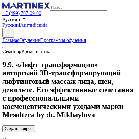
+7 (499) 707-09-00
Русский
Русский
Английский
Главная
Обучение
Программы обучения
Семинар
Космецевтика
9.9. «Лифт-трансформация» -
авторский 3D-трансформирующий
лифтинговый массаж лица, шеи,
декольте. Его эффективные сочетания
с профессиональными
космецевтическими уходами марки
Mesaltera by dr. Mikhaylova
Задать вопрос