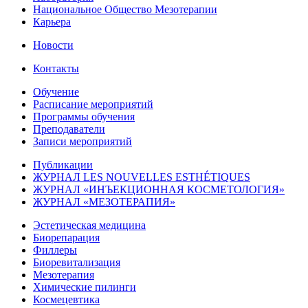
Национальное Общество Мезотерапии
Карьера
Новости
Контакты
Обучение
Расписание мероприятий
Программы обучения
Преподаватели
Записи мероприятий
Публикации
ЖУРНАЛ LES NOUVELLES ESTHÉTIQUES
ЖУРНАЛ «ИНЪЕКЦИОННАЯ КОСМЕТОЛОГИЯ»
ЖУРНАЛ «МЕЗОТЕРАПИЯ»
Эстетическая медицина
Биорепарация
Филлеры
Биоревитализация
Мезотерапия
Химические пилинги
Космецевтика