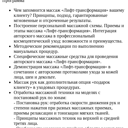
Программа
Чем запомнится массаж «Лифт-трансформация» вашему
клиенту? Принципы, подход, гарантированные
мгновенные и отсроченные результаты.
Построение персональной массажной схемы. Приемы и
этапы массажа «Лифт-трансформация». Интеграция
авторского массажа в профессиональный
космецевтический уход: возможности и преимущества.
Методические рекомендации по выполнению
мануальных процедур.
Специфические массажные средства для проведения
авторского массажа «Лифт-трансформация».
Демонстрация массажа «Лифт-трансформация» в
сочетании с авторскими протоколами ухода за кожей
лица, шеи и декольте.
Массаж рук как дополнительная опция «подарок
клиенту» в уходовых процедурах.
Отработка массажной техники на моделях с
постановкой рук по зонам:
- Постановка рук: отработка скорости движения рук и
степени нажатия при разных массажных приемах,
приемы релаксации и тонизации мягких тканей.
- Принципы массажных техник на верхней и средней
третях лица.