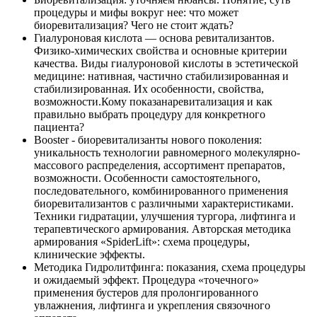
процедуры и мифы вокруг нее: что может
биоревитализация? Чего не стоит ждать?
Гиалуроновая кислота — основа ревитализантов.
Физико-химических свойства и основные критерии
качества. Виды гиалуроновой кислоты в эстетической
медицине: нативная, частично стабилизированная и
стабилизированная. Их особенности, свойства,
возможности.Кому показанаревитализация и как
правильно выбрать процедуру для конкретного
пациента?
Booster - биоревитализанты нового поколения:
уникальность технологии равномерного молекулярно-
массового распределения, ассортимент препаратов,
возможности. Особенности самостоятельного,
последовательного, комбинированного применения
биоревитализантов с различными характеристиками.
Техники гидратации, улучшения тургора, лифтинга и
терапевтического армирования. Авторская методика
армирования «SpiderLift»: схема процедуры,
клинические эффекты.
Методика Гидролитфинга: показания, схема процедуры
и ожидаемый эффект. Процедура «точечного»
применения бустеров для пролонгированного
увлажнения, лифтинга и укрепления связочного