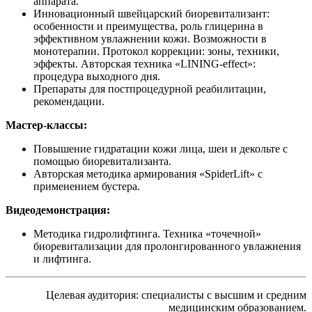
аппарата.
Инновационный швейцарский биоревитализант:
особенности и преимущества, роль глицерина в
эффективном увлажнении кожи. Возможности в
монотерапии. Протокол коррекции: зоны, техники,
эффекты. Авторская техника «LINING-effect»:
процедура выходного дня.
Препараты для постпроцедурной реабилитации,
рекомендации.
Мастер-классы:
Повышение гидратации кожи лица, шеи и декольте с
помощью биоревитализанта.
Авторская методика армирования «SpiderLift» с
применением бустера.
Видеодемонстрация:
Методика гидролифтинга. Техника «точечной»
биоревитализации для пролонгированного увлажнения
и лифтинга.
Целевая аудитория: специалисты с высшим и средним
медицинским образованием.