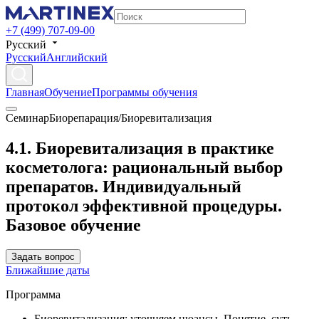
+7 (499) 707-09-00
Русский
Русский
Английский
Главная
Обучение
Программы обучения
Семинар
Биорепарация/Биоревитализация
4.1. Биоревитализация в практике
косметолога: рациональный выбор
препаратов. Индивидуальный
протокол эффективной процедуры.
Базовое обучение
Задать вопрос
Ближайшие даты
Программа
Биоревитализация: уточняем нюансы. Понятие, суть