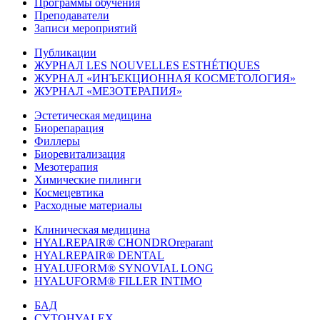
Программы обучения
Преподаватели
Записи мероприятий
Публикации
ЖУРНАЛ LES NOUVELLES ESTHÉTIQUES
ЖУРНАЛ «ИНЪЕКЦИОННАЯ КОСМЕТОЛОГИЯ»
ЖУРНАЛ «МЕЗОТЕРАПИЯ»
Эстетическая медицина
Биорепарация
Филлеры
Биоревитализация
Мезотерапия
Химические пилинги
Космецевтика
Расходные материалы
Клиническая медицина
HYALREPAIR® CHONDROreparant
HYALREPAIR® DENTAL
HYALUFORM® SYNOVIAL LONG
HYALUFORM® FILLER INTIMO
БАД
CYTOHYALEX