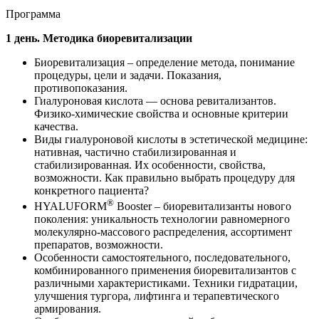
Программа
1 день. Методика биоревитализации
Биоревитализация – определение метода, понимание
процедуры, цели и задачи. Показания,
противопоказания.
Гиалуроновая кислота — основа ревитализантов.
Физико-химические свойства и основные критерии
качества.
Виды гиалуроновой кислоты в эстетической медицине:
нативная, частично стабилизированная и
стабилизированная. Их особенности, свойства,
возможности. Как правильно выбрать процедуру для
конкретного пациента?
®
HYALUFORM
Booster – биоревитализанты нового
поколения: уникальность технологии равномерного
молекулярно-массового распределения, ассортимент
препаратов, возможности.
Особенности самостоятельного, последовательного,
комбинированного применения биоревитализантов с
различными характеристиками. Техники гидратации,
улучшения тургора, лифтинга и терапевтического
армирования.