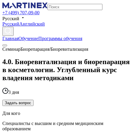
+7 (499) 707-09-00
Русский
Русский
Английский
Главная
Обучение
Программы обучения
Семинар
Биорепарация/Биоревитализация
4.0. Биоревитализация и биорепарация
в косметологии. Углубленный курс
владения методиками
3 дня
Задать вопрос
Для кого
Специалисты с высшим и средним медицинским
образованием