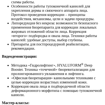
схемы работы.
Особенности работы тупоконечной канюлей для
укрепления дермы и связочного аппарата лица.
Протокол проведения коррекции – принципы
воздействия, механизмы, цели и задачи процедуры.
Липоредукция без некроза: возможности безопасного
применения биорепаранта для коррекции локальных
жировых отложений области лица. Коррекция
«второго» подбородка и овала лица. Техники работы
канюлей: удобные доступы, выбор глубины.
Препараты для постпроцедурной реабилитации,
рекомендации.
Видеодемонстрация:
®
Методика «Гидролифтинг», HYALUFORM
Deep
Booster. Техника «точечной» биоревитализации для
пролонгированного увлажнения и лифтинга.
«Офисная биорепарация» канюльными техниками с
целью коррекции возрастных изменений кожи.
Коррекция овала лица и подбородочной области
деформационного морфотипа с помощью тупоконечной
канюли.
Мастер-классы: