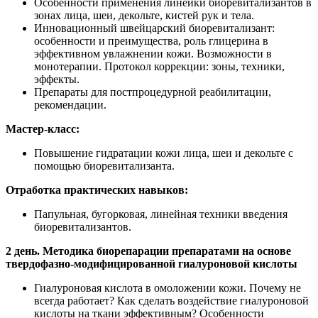
Особенности применения линейки биоревитализантов в
зонах лица, шеи, декольте, кистей рук и тела.
Инновационный швейцарский биоревитализант:
особенности и преимущества, роль глицерина в
эффективном увлажнении кожи. Возможности в
монотерапии. Протокол коррекции: зоны, техники,
эффекты.
Препараты для постпроцедурной реабилитации,
рекомендации.
Мастер-класс:
Повышение гидратации кожи лица, шеи и декольте с
помощью биоревитализанта.
Отработка практических навыков:
Папульная, бугорковая, линейная техники введения
биоревитализантов.
2 день. Методика биорепарации препаратами на основе
твердофазно-модифицированной гиалуроновой кислоты
Гиалуроновая кислота в омоложении кожи. Почему не
всегда работает? Как сделать воздействие гиалуроновой
кислоты на ткани эффективным? Особенности