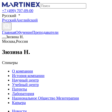
+7 (499) 707-09-00
Русский
Русский
Английский
Главная
Обучение
Преподаватели
Зюзина Н.
Москва
,
Россия
Зюзина Н.
Спикеры
О компании
История компании
Научный центр
Учебный центр
Патенты
Лаборатория
Национальное Общество Мезотерапии
Карьера
Новости