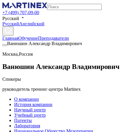
+7 (499) 707-09-00
Русский
Русский
Английский
Главная
Обучение
Преподаватели
Ванюшин Александр Владимирович
Москва
,
Россия
Ванюшин Александр Владимирович
Спикеры
руководитель тренинг-центра Martinex
О компании
История компании
Научный центр
Учебный центр
Патенты
Лаборатория
Национальное Общество Мезотерапии