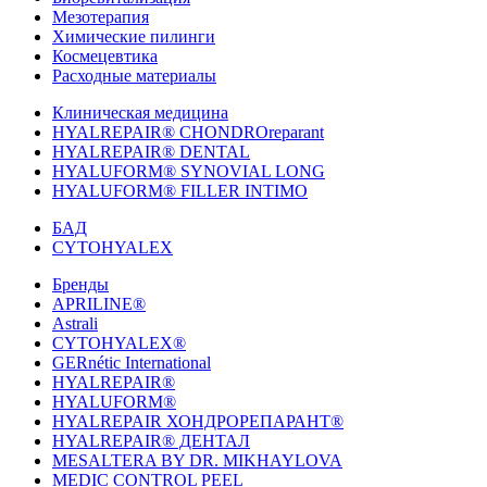
Мезотерапия
Химические пилинги
Космецевтика
Расходные материалы
Клиническая медицина
HYALREPAIR® CHONDROreparant
HYALREPAIR® DENTAL
HYALUFORM® SYNOVIAL LONG
HYALUFORM® FILLER INTIMO
БАД
CYTOHYALEX
Бренды
APRILINE®
Astrali
CYTOHYALEX®
GERnétic International
HYALREPAIR®
HYALUFORM®
HYALREPAIR ХОНДРОРЕПАРАНТ®
HYALREPAIR® ДЕНТАЛ
MESALTERA BY DR. MIKHAYLOVA
MEDIC CONTROL PEEL