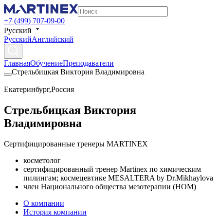
+7 (499) 707-09-00
Русский
Русский
Английский
Главная
Обучение
Преподаватели
Стрельбицкая Виктория Владимировна
Екатеринбург
,
Россия
Стрельбицкая Виктория
Владимировна
Сертифицированные тренеры MARTINEX
косметолог
сертифицированный тренер Martinex по химическим
пилингам; космецевтике MESALTERA by Dr.Mikhaylova
член Национального общества мезотерапии (НОМ)
О компании
История компании