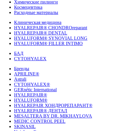
Химические пилинги
Космецевтика
Расходные материалы
Клиническая медицина
HYALREPAIR® CHONDROreparant
HYALREPAIR® DENTAL
HYALUFORM® SYNOVIAL LONG
HYALUFORM® FILLER INTIMO
БАД
CYTOHYALEX
Бренды
APRILINE®
Astrali
CYTOHYALEX®
GERnétic International
HYALREPAIR®
HYALUFORM®
HYALREPAIR ХОНДРОРЕПАРАНТ®
HYALREPAIR® ДЕНТАЛ
MESALTERA BY DR. MIKHAYLOVA
MEDIC CONTROL PEEL
SKINASIL