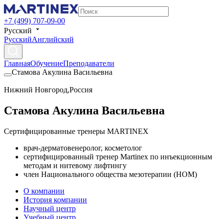
+7 (499) 707-09-00
Русский
Русский
Английский
Главная
Обучение
Преподаватели
Стамова Акулина Васильевна
Нижний Новгород
,
Россия
Стамова Акулина Васильевна
Сертифицированные тренеры MARTINEX
врач-дерматовенеролог, косметолог
сертифицированный тренер Martinex по инъекционным
методам и нитевому лифтингу
член Национального общества мезотерапии (НОМ)
О компании
История компании
Научный центр
Учебный центр