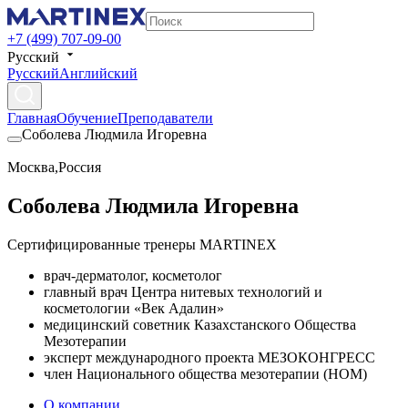
+7 (499) 707-09-00
Русский
Русский
Английский
Главная
Обучение
Преподаватели
Соболева Людмила Игоревна
Москва
,
Россия
Соболева Людмила Игоревна
Сертифицированные тренеры MARTINEX
врач-дерматолог, косметолог
главный врач Центра нитевых технологий и
косметологии «Век Адалин»
медицинский советник Казахстанского Общества
Мезотерапии
эксперт международного проекта МЕЗОКОНГРЕСС
член Национального общества мезотерапии (НОМ)
О компании