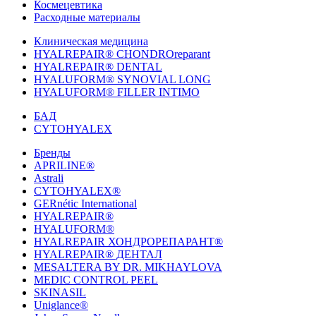
Космецевтика
Расходные материалы
Клиническая медицина
HYALREPAIR® CHONDROreparant
HYALREPAIR® DENTAL
HYALUFORM® SYNOVIAL LONG
HYALUFORM® FILLER INTIMO
БАД
CYTOHYALEX
Бренды
APRILINE®
Astrali
CYTOHYALEX®
GERnétic International
HYALREPAIR®
HYALUFORM®
HYALREPAIR ХОНДРОРЕПАРАНТ®
HYALREPAIR® ДЕНТАЛ
MESALTERA BY DR. MIKHAYLOVA
MEDIC CONTROL PEEL
SKINASIL
Uniglance®