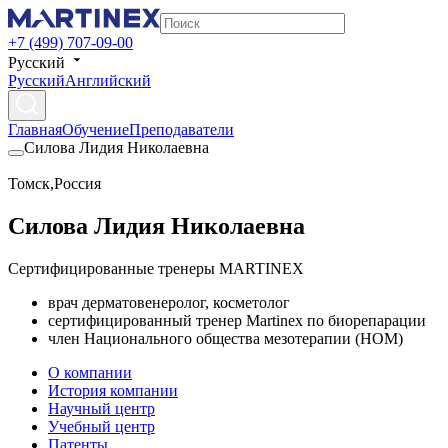
+7 (499) 707-09-00
Русский
Русский
Английский
Главная
Обучение
Преподаватели
Силова Лидия Николаевна
Томск
,
Россия
Силова Лидия Николаевна
Сертифицированные тренеры MARTINEX
врач дерматовенеролог, косметолог
сертифицированный тренер Martinex по биорепарации
член Национального общества мезотерапии (НОМ)
О компании
История компании
Научный центр
Учебный центр
Патенты