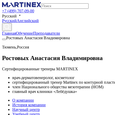
+7 (499) 707-09-00
Русский
Русский
Английский
Главная
Обучение
Преподаватели
Ростовых Анастасия Владимировна
Тюмень
,
Россия
Ростовых Анастасия Владимировна
Сертифицированные тренеры MARTINEX
врач-дерматовенеролог, косметолог
сертифицированный тренер Martinex по контурной пласт
член Национального общества мезотерапии (НОМ)
главный врач клиники «Лебёдушка»
О компании
История компании
Научный центр
Учебный центр