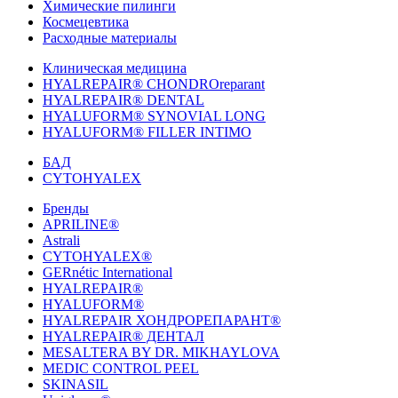
Химические пилинги
Космецевтика
Расходные материалы
Клиническая медицина
HYALREPAIR® CHONDROreparant
HYALREPAIR® DENTAL
HYALUFORM® SYNOVIAL LONG
HYALUFORM® FILLER INTIMO
БАД
CYTOHYALEX
Бренды
APRILINE®
Astrali
CYTOHYALEX®
GERnétic International
HYALREPAIR®
HYALUFORM®
HYALREPAIR ХОНДРОРЕПАРАНТ®
HYALREPAIR® ДЕНТАЛ
MESALTERA BY DR. MIKHAYLOVA
MEDIC CONTROL PEEL
SKINASIL