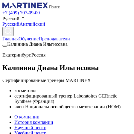
+7 (499) 707-09-00
Русский
Русский
Английский
Главная
Обучение
Преподаватели
Калинина Диана Ильгисовна
Екатеринбург
,
Россия
Калинина Диана Ильгисовна
Сертифицированные тренеры MARTINEX
косметолог
сертифицированный тренер Laboratoires GERnetic
Synthese (Франция)
член Национального общества мезотерапии (НОМ)
О компании
История компании
Научный центр
Учебный центр