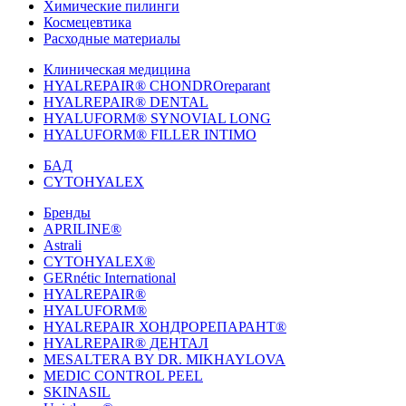
Химические пилинги
Космецевтика
Расходные материалы
Клиническая медицина
HYALREPAIR® CHONDROreparant
HYALREPAIR® DENTAL
HYALUFORM® SYNOVIAL LONG
HYALUFORM® FILLER INTIMO
БАД
CYTOHYALEX
Бренды
APRILINE®
Astrali
CYTOHYALEX®
GERnétic International
HYALREPAIR®
HYALUFORM®
HYALREPAIR ХОНДРОРЕПАРАНТ®
HYALREPAIR® ДЕНТАЛ
MESALTERA BY DR. MIKHAYLOVA
MEDIC CONTROL PEEL
SKINASIL