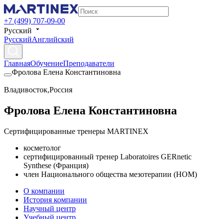
+7 (499) 707-09-00
Русский
Русский
Английский
Главная
Обучение
Преподаватели
Фролова Елена Константиновна
Владивосток
,
Россия
Фролова Елена Константиновна
Сертифицированные тренеры MARTINEX
косметолог
сертифицированный тренер Laboratoires GERnetic
Synthese (Франция)
член Национального общества мезотерапии (НОМ)
О компании
История компании
Научный центр
Учебный центр