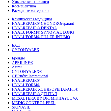
Химические пилинги
Космецевтика
Расходные материалы
Клиническая медицина
HYALREPAIR® CHONDROreparant
HYALREPAIR® DENTAL
HYALUFORM® SYNOVIAL LONG
HYALUFORM® FILLER INTIMO
БАД
CYTOHYALEX
Бренды
APRILINE®
Astrali
CYTOHYALEX®
GERnétic International
HYALREPAIR®
HYALUFORM®
HYALREPAIR ХОНДРОРЕПАРАНТ®
HYALREPAIR® ДЕНТАЛ
MESALTERA BY DR. MIKHAYLOVA
MEDIC CONTROL PEEL
SKINASIL