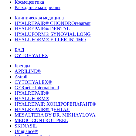
Космецевтика
Расходные материалы
Клиническая медицина
HYALREPAIR® CHONDROreparant
HYALREPAIR® DENTAL
HYALUFORM® SYNOVIAL LONG
HYALUFORM® FILLER INTIMO
БАД
CYTOHYALEX
Бренды
APRILINE®
Astrali
CYTOHYALEX®
GERnétic International
HYALREPAIR®
HYALUFORM®
HYALREPAIR ХОНДРОРЕПАРАНТ®
HYALREPAIR® ДЕНТАЛ
MESALTERA BY DR. MIKHAYLOVA
MEDIC CONTROL PEEL
SKINASIL
Uniglance®