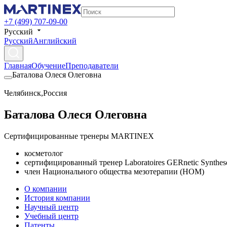
+7 (499) 707-09-00
Русский
Русский
Английский
Главная
Обучение
Преподаватели
Баталова Олеся Олеговна
Челябинск
,
Россия
Баталова Олеся Олеговна
Сертифицированные тренеры MARTINEX
косметолог
сертифицированный тренер Laboratoires GERnetic Synthes
член Национального общества мезотерапии (НОМ)
О компании
История компании
Научный центр
Учебный центр
Патенты