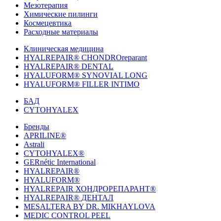
Мезотерапия
Химические пилинги
Космецевтика
Расходные материалы
Клиническая медицина
HYALREPAIR® CHONDROreparant
HYALREPAIR® DENTAL
HYALUFORM® SYNOVIAL LONG
HYALUFORM® FILLER INTIMO
БАД
CYTOHYALEX
Бренды
APRILINE®
Astrali
CYTOHYALEX®
GERnétic International
HYALREPAIR®
HYALUFORM®
HYALREPAIR ХОНДРОРЕПАРАНТ®
HYALREPAIR® ДЕНТАЛ
MESALTERA BY DR. MIKHAYLOVA
MEDIC CONTROL PEEL