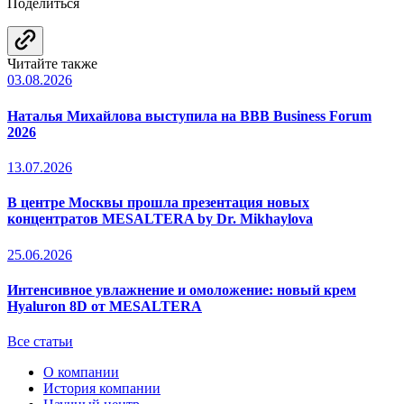
Поделиться
Читайте также
03.08.2026
Наталья Михайлова выступила на BBB Business Forum
2026
13.07.2026
В центре Москвы прошла презентация новых
концентратов MESALTERA by Dr. Mikhaylova
25.06.2026
Интенсивное увлажнение и омоложение: новый крем
Hyaluron 8D от MESALTERA
Все статьи
О компании
История компании