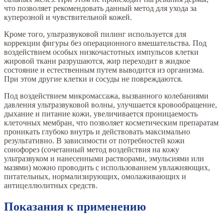
что позволяет рекомендовать данный метод для ухода за
куперозной и чувствительной кожей.
Кроме того, ультразвуковой пилинг используется для
коррекции фигуры без операционного вмешательства. Под
воздействием особых низкочастотных импульсов клетки
жировой ткани разрушаются, жир переходит в жидкое
состояние и естественным путем выводится из организма.
При этом другие клетки и сосуды не повреждаются.
Под воздействием микромассажа, вызванного колебаниями
давления ультразвуковой волны, улучшается кровообращение,
дыхание и питание кожи, увеличивается проницаемость
клеточных мембран, что позволяет косметическим препаратам
проникать глубоко внутрь и действовать максимально
результативно. В зависимости от потребностей кожи
сонофорез (сочетанный метод воздействия на кожу
ультразвуком и нанесенными растворами, эмульсиями или
мазями) можно проводить с использованием увлажняющих,
питательных, нормализирующих, омолаживающих и
антицеллюлитных средств.
Показания к применению