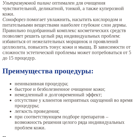
Ультразвуковой пилинг
оптимален для очищения
чувствительной, деликатной, тонкой, а также куперозной
кожи.
Сонофорез
помогает увлажнить, насытить кислородом и
питательными веществами наиболее глубокие слои дермы.
Правильно подобранный комплекс косметических средств
позволяет решить целый ряд индивидуальных проблем:
избавиться от нежелательных морщинок и проявлений
целлюлита, повысить тонус кожи и мышц. В зависимости от
сложности эстетической проблемы может потребоваться от 5
до 15 процедур.
Преимущества процедуры:
неинвазивная процедура;
быстрое и безболезненное очищение кожи;
немедленный и долговременный эффект;
отсутствие у клиентов неприятных ощущений во время
процедуры;
легкость проведения;
при соответствующем подборе препаратов –
возможность решения целого ряда индивидуальных
проблем кожи.