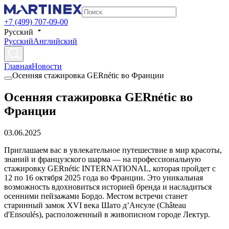
+7 (499) 707-09-00
Русский
Русский
Английский
Главная
Новости
Осенняя cтажировка GERnétic во Франции
Осенняя cтажировка GERnétic во
Франции
03.06.2025
Приглашаем вас в увлекательное путешествие в мир красоты,
знаний и французского шарма — на профессиональную
стажировку GERnétic INTERNATIONAL, которая пройдет с
12 по 16 октября 2025 года во Франции. Это уникальная
возможность вдохновиться историей бренда и насладиться
осенними пейзажами Бордо. Местом встречи станет
старинный замок XVI века Шато д’Ансуле (Château
d'Ensoulés), расположенный в живописном городе Лектур.