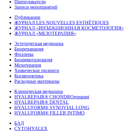
Преподаватели
Записи мероприятий
Публикации
ЖУРНАЛ LES NOUVELLES ESTHÉTIQUES
ЖУРНАЛ «ИНЪЕКЦИОННАЯ КОСМЕТОЛОГИЯ»
ЖУРНАЛ «МЕЗОТЕРАПИЯ»
Эстетическая медицина
Биорепарация
Филлеры
Биоревитализация
Мезотерапия
Химические пилинги
Космецевтика
Расходные материалы
Клиническая медицина
HYALREPAIR® CHONDROreparant
HYALREPAIR® DENTAL
HYALUFORM® SYNOVIAL LONG
HYALUFORM® FILLER INTIMO
БАД
CYTOHYALEX