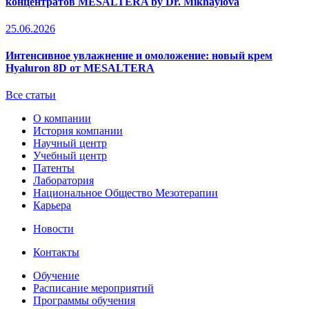
концентратов MESALTERA by Dr. Mikhaylova
25.06.2026
Интенсивное увлажнение и омоложение: новый крем
Hyaluron 8D от MESALTERA
Все статьи
О компании
История компании
Научный центр
Учебный центр
Патенты
Лаборатория
Национальное Общество Мезотерапии
Карьера
Новости
Контакты
Обучение
Расписание мероприятий
Программы обучения